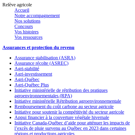
Relève agricole
Accueil
Notre accompagnement
Nos solutions
Concours
Vos histoires
Vos ressources
Assurances et protection du revenu
Assurance stabilisation (ASRA)
Assurance récolte (ASREC)
Agri-stabilité
Agri-investissement
Agri-Québec
Agri-Québec Plus
Initiative ministérielle de rétribution des pratiques
agroenvironnementales (RPA)
Initiative ministérielle Rétribution agroenvironnementale
Remboursement du coût carbone au secteur agricole
Initiative pour soutenir la compétitivité du secteur agricole
Appui financier à la couverture végétale hivernale
Initiative Canada-Québec d’aide pour atténuer les impacts de
l’excès de pluie survenu au Québec en 2023 dans certaines
régions et productions agricoles