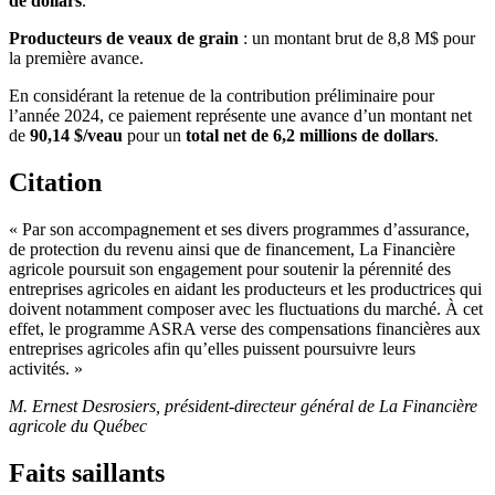
de dollars
.
Producteurs de veaux de grain
: un montant brut de 8,8 M$ pour
la première avance.
En considérant la retenue de la contribution préliminaire pour
l’année 2024, ce paiement représente une avance d’un montant net
de
90,14 $/veau
pour un
total net de 6,2 millions de dollars
.
Citation
« Par son accompagnement et ses divers programmes d’assurance,
de protection du revenu ainsi que de financement, La Financière
agricole poursuit son engagement pour soutenir la pérennité des
entreprises agricoles en aidant les producteurs et les productrices qui
doivent notamment composer avec les fluctuations du marché. À cet
effet, le programme ASRA verse des compensations financières aux
entreprises agricoles afin qu’elles puissent poursuivre leurs
activités. »
M. Ernest Desrosiers, président-directeur général de La Financière
agricole du Québec
Faits saillants