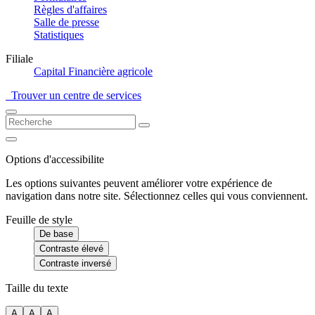
Règles d'affaires
Salle de presse
Statistiques
Filiale
Capital Financière agricole
Trouver un centre de services
Options d'accessibilite
Les options suivantes peuvent améliorer votre expérience de
navigation dans notre site. Sélectionnez celles qui vous conviennent.
Feuille de style
De base
Contraste élevé
Contraste inversé
Taille du texte
A
A
A