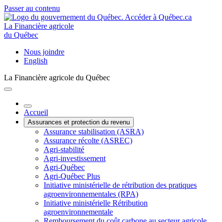
Passer au contenu
La Financière agricole
du Québec
Nous joindre
English
La Financière agricole du Québec
Accueil
Assurances et protection du revenu
Assurance stabilisation (ASRA)
Assurance récolte (ASREC)
Agri-stabilité
Agri-investissement
Agri-Québec
Agri-Québec Plus
Initiative ministérielle de rétribution des pratiques
agroenvironnementales (RPA)
Initiative ministérielle Rétribution
agroenvironnementale
Remboursement du coût carbone au secteur agricole