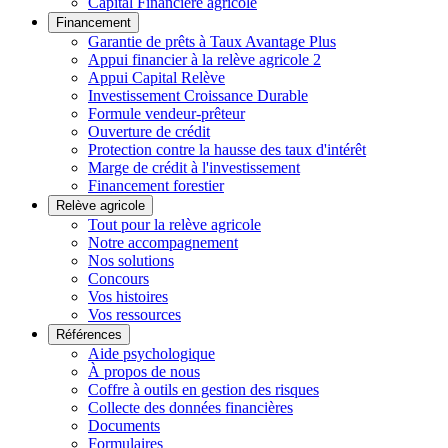
Capital Financière agricole
Financement
Garantie de prêts à Taux Avantage Plus
Appui financier à la relève agricole 2
Appui Capital Relève
Investissement Croissance Durable
Formule vendeur-prêteur
Ouverture de crédit
Protection contre la hausse des taux d'intérêt
Marge de crédit à l'investissement
Financement forestier
Relève agricole
Tout pour la relève agricole
Notre accompagnement
Nos solutions
Concours
Vos histoires
Vos ressources
Références
Aide psychologique
À propos de nous
Coffre à outils en gestion des risques
Collecte des données financières
Documents
Formulaires