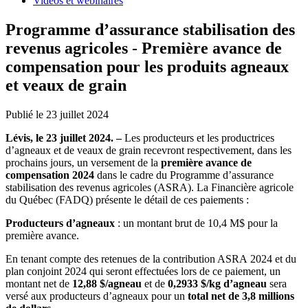
Vidéos et webinaires
Programme d’assurance stabilisation des
revenus agricoles - Première avance de
compensation pour les produits agneaux
et veaux de grain
Publié le 23 juillet 2024
Lévis, le 23 juillet 2024. –
Les producteurs et les productrices
d’agneaux et de veaux de grain recevront respectivement, dans les
prochains jours, un versement de la
première avance de
compensation 2024
dans le cadre du Programme d’assurance
stabilisation des revenus agricoles (ASRA). La Financière agricole
du Québec (FADQ) présente le détail de ces paiements :
Producteurs d’agneaux
: un montant brut de 10,4 M$ pour la
première avance.
En tenant compte des retenues de la contribution ASRA 2024 et du
plan conjoint 2024 qui seront effectuées lors de ce paiement, un
montant net de
12,88 $/agneau
et de
0,2933 $/kg d’agneau
sera
versé aux producteurs d’agneaux pour un
total net de 3,8 millions