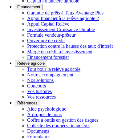
Capital Financière agricole
Financement
Garantie de prêts à Taux Avantage Plus
Appui financier à la relève agricole 2
Appui Capital Relève
Investissement Croissance Durable
Formule vendeur-prêteur
Ouverture de crédit
Protection contre la hausse des taux d'intérêt
Marge de crédit à l'investissement
Financement forestier
Relève agricole
Tout pour la relève agricole
Notre accompagnement
Nos solutions
Concours
Vos histoires
Vos ressources
Références
Aide psychologique
À propos de nous
Coffre à outils en gestion des risques
Collecte des données financières
Documents
Formulaires