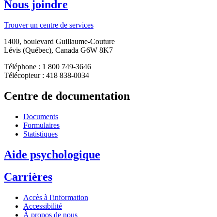
Nous joindre
Trouver un centre de services
1400, boulevard Guillaume-Couture
Lévis (Québec), Canada G6W 8K7
Téléphone : 1 800 749-3646
Télécopieur : 418 838-0034
Centre de documentation
Documents
Formulaires
Statistiques
Aide psychologique
Carrières
Accès à l'information
Accessibilité
À propos de nous