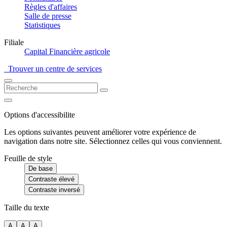
Règles d'affaires
Salle de presse
Statistiques
Filiale
Capital Financière agricole
Trouver un centre de services
Options d'accessibilite
Les options suivantes peuvent améliorer votre expérience de
navigation dans notre site. Sélectionnez celles qui vous conviennent.
Feuille de style
De base
Contraste élevé
Contraste inversé
Taille du texte
A
A
A