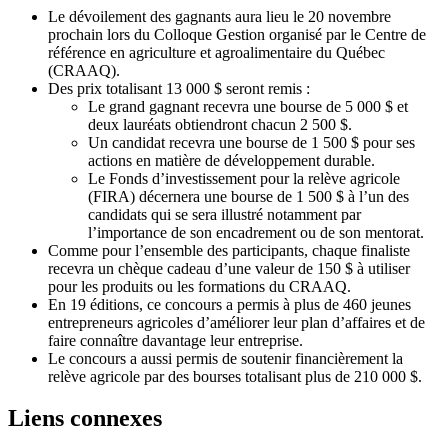
Le dévoilement des gagnants aura lieu le 20 novembre
prochain lors du Colloque Gestion organisé par le Centre de
référence en agriculture et agroalimentaire du Québec
(CRAAQ).
Des prix totalisant 13 000 $ seront remis :
Le grand gagnant recevra une bourse de 5 000 $ et
deux lauréats obtiendront chacun 2 500 $.
Un candidat recevra une bourse de 1 500 $ pour ses
actions en matière de développement durable.
Le Fonds d’investissement pour la relève agricole
(FIRA) décernera une bourse de 1 500 $ à l’un des
candidats qui se sera illustré notamment par
l’importance de son encadrement ou de son mentorat.
Comme pour l’ensemble des participants, chaque finaliste
recevra un chèque cadeau d’une valeur de 150 $ à utiliser
pour les produits ou les formations du CRAAQ.
En 19 éditions, ce concours a permis à plus de 460 jeunes
entrepreneurs agricoles d’améliorer leur plan d’affaires et de
faire connaître davantage leur entreprise.
Le concours a aussi permis de soutenir financièrement la
relève agricole par des bourses totalisant plus de 210 000 $.
Liens connexes