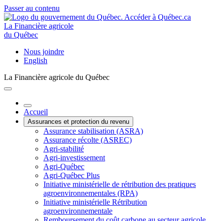
Passer au contenu
La Financière agricole
du Québec
Nous joindre
English
La Financière agricole du Québec
Accueil
Assurances et protection du revenu
Assurance stabilisation (ASRA)
Assurance récolte (ASREC)
Agri-stabilité
Agri-investissement
Agri-Québec
Agri-Québec Plus
Initiative ministérielle de rétribution des pratiques
agroenvironnementales (RPA)
Initiative ministérielle Rétribution
agroenvironnementale
Remboursement du coût carbone au secteur agricole