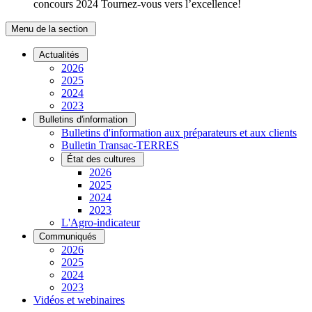
concours 2024 Tournez-vous vers l’excellence!
Menu de la section
Actualités
2026
2025
2024
2023
Bulletins d'information
Bulletins d'information aux préparateurs et aux clients
Bulletin Transac-TERRES
État des cultures
2026
2025
2024
2023
L'Agro-indicateur
Communiqués
2026
2025
2024
2023
Vidéos et webinaires