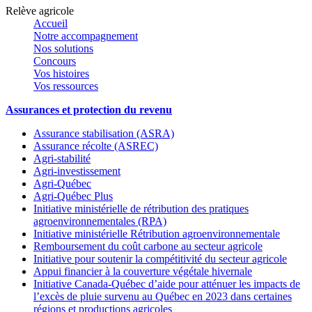
Relève agricole
Accueil
Notre accompagnement
Nos solutions
Concours
Vos histoires
Vos ressources
Assurances et protection du revenu
Assurance stabilisation (ASRA)
Assurance récolte (ASREC)
Agri-stabilité
Agri-investissement
Agri-Québec
Agri-Québec Plus
Initiative ministérielle de rétribution des pratiques
agroenvironnementales (RPA)
Initiative ministérielle Rétribution agroenvironnementale
Remboursement du coût carbone au secteur agricole
Initiative pour soutenir la compétitivité du secteur agricole
Appui financier à la couverture végétale hivernale
Initiative Canada-Québec d’aide pour atténuer les impacts de
l’excès de pluie survenu au Québec en 2023 dans certaines
régions et productions agricoles