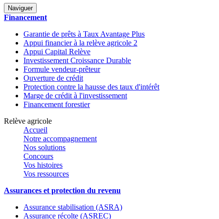
Naviguer
Financement
Garantie de prêts à Taux Avantage Plus
Appui financier à la relève agricole 2
Appui Capital Relève
Investissement Croissance Durable
Formule vendeur-prêteur
Ouverture de crédit
Protection contre la hausse des taux d'intérêt
Marge de crédit à l'investissement
Financement forestier
Relève agricole
Accueil
Notre accompagnement
Nos solutions
Concours
Vos histoires
Vos ressources
Assurances et protection du revenu
Assurance stabilisation (ASRA)
Assurance récolte (ASREC)