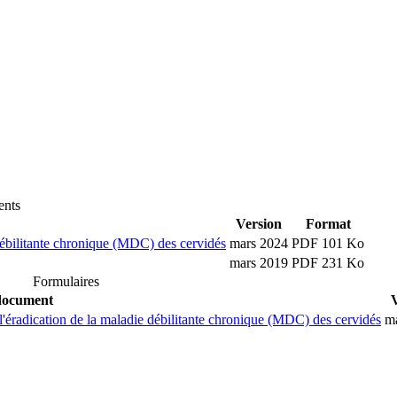
nts
Version
Format
débilitante chronique (MDC) des cervidés
mars 2024
PDF 101 Ko
mars 2019
PDF 231 Ko
Formulaires
document
'éradication de la maladie débilitante chronique (MDC) des cervidés
m