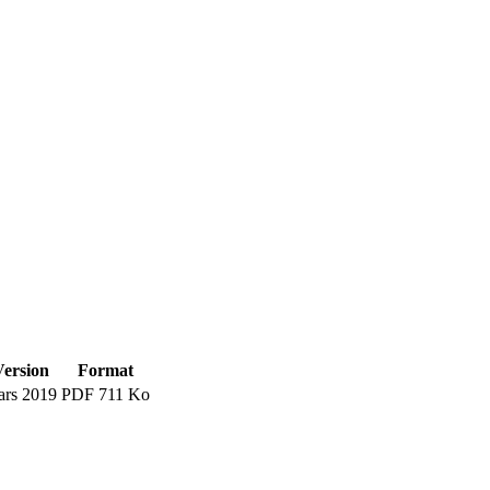
Version
Format
ars 2019
PDF 711 Ko