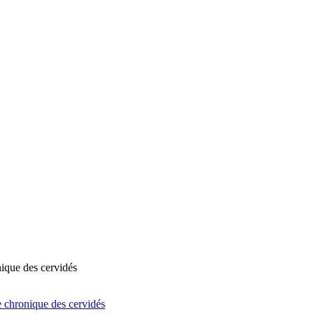
nique des cervidés
e chronique des cervidés