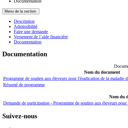
Documentation
Menu de la section
Description
Admissibilité
Faire une demande
Versement de l’aide financière
Documentation
Documentation
Docume
Nom du document
Programme de soutien aux éleveurs pour l'éradication de la maladie 
Résumé de programme
Nom du 
Demande de participation - Programme de soutien aux éleveurs pour l
Suivez-nous