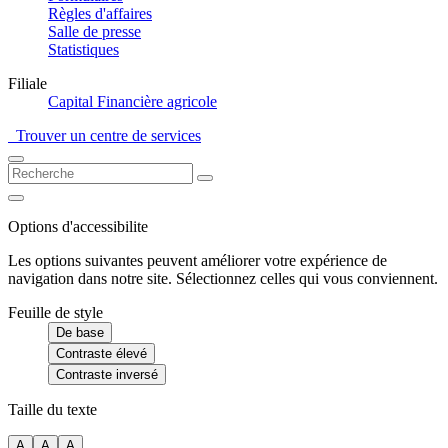
Règles d'affaires
Salle de presse
Statistiques
Filiale
Capital Financière agricole
Trouver un centre de services
Options d'accessibilite
Les options suivantes peuvent améliorer votre expérience de
navigation dans notre site. Sélectionnez celles qui vous conviennent.
Feuille de style
De base
Contraste élevé
Contraste inversé
Taille du texte
A
A
A