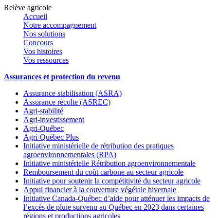
Relève agricole
Accueil
Notre accompagnement
Nos solutions
Concours
Vos histoires
Vos ressources
Assurances et protection du revenu
Assurance stabilisation (ASRA)
Assurance récolte (ASREC)
Agri-stabilité
Agri-investissement
Agri-Québec
Agri-Québec Plus
Initiative ministérielle de rétribution des pratiques
agroenvironnementales (RPA)
Initiative ministérielle Rétribution agroenvironnementale
Remboursement du coût carbone au secteur agricole
Initiative pour soutenir la compétitivité du secteur agricole
Appui financier à la couverture végétale hivernale
Initiative Canada-Québec d’aide pour atténuer les impacts de
l’excès de pluie survenu au Québec en 2023 dans certaines
régions et productions agricoles