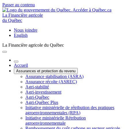
Passer au contenu
La Financière agricole
du Québec
Nous joindre
English
La Financière agricole du Québec
Accueil
Assurances et protection du revenu
Assurance stabilisation (ASRA)
Assurance récolte (ASREC)
Agri-stabilité
Agri-investissement
Agri-Québec
Agri-Québec Plus
Initiative ministérielle de rétribution des pratiques
agroenvironnementales (RPA)
Initiative ministérielle Rétribution
agroenvironnementale
Remboursement du coût carbone au secteur agricole