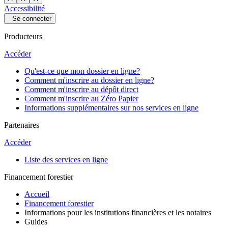
Accessibilité
Se connecter
Producteurs
Accéder
Qu'est-ce que mon dossier en ligne?
Comment m'inscrire au dossier en ligne?
Comment m'inscrire au dépôt direct
Comment m'inscrire au Zéro Papier
Informations supplémentaires sur nos services en ligne
Partenaires
Accéder
Liste des services en ligne
Financement forestier
Accueil
Financement forestier
Informations pour les institutions financières et les notaires
Guides