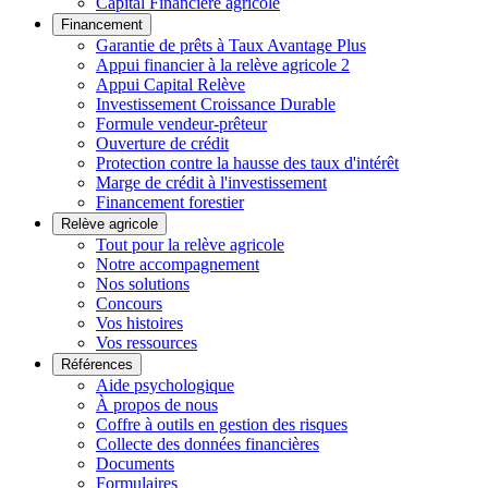
Capital Financière agricole
Financement
Garantie de prêts à Taux Avantage Plus
Appui financier à la relève agricole 2
Appui Capital Relève
Investissement Croissance Durable
Formule vendeur-prêteur
Ouverture de crédit
Protection contre la hausse des taux d'intérêt
Marge de crédit à l'investissement
Financement forestier
Relève agricole
Tout pour la relève agricole
Notre accompagnement
Nos solutions
Concours
Vos histoires
Vos ressources
Références
Aide psychologique
À propos de nous
Coffre à outils en gestion des risques
Collecte des données financières
Documents
Formulaires