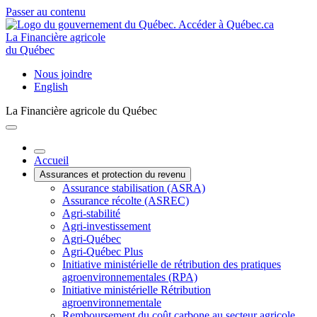
Passer au contenu
La Financière agricole
du Québec
Nous joindre
English
La Financière agricole du Québec
Accueil
Assurances et protection du revenu
Assurance stabilisation (ASRA)
Assurance récolte (ASREC)
Agri-stabilité
Agri-investissement
Agri-Québec
Agri-Québec Plus
Initiative ministérielle de rétribution des pratiques
agroenvironnementales (RPA)
Initiative ministérielle Rétribution
agroenvironnementale
Remboursement du coût carbone au secteur agricole