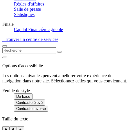
Règles d'affaires
Salle de presse
Statistiques
Filiale
Capital Financière agricole
Trouver un centre de services
Options d'accessibilite
Les options suivantes peuvent améliorer votre expérience de
navigation dans notre site. Sélectionnez celles qui vous conviennent.
Feuille de style
De base
Contraste élevé
Contraste inversé
Taille du texte
A
A
A