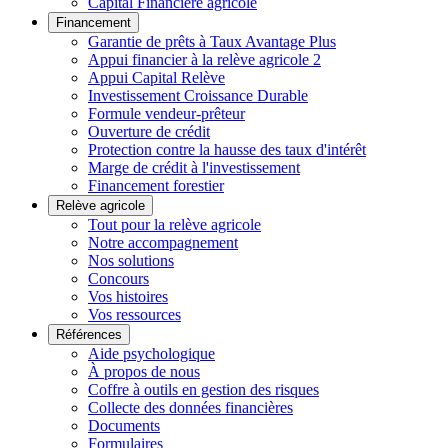
Capital Financière agricole
Financement
Garantie de prêts à Taux Avantage Plus
Appui financier à la relève agricole 2
Appui Capital Relève
Investissement Croissance Durable
Formule vendeur-prêteur
Ouverture de crédit
Protection contre la hausse des taux d'intérêt
Marge de crédit à l'investissement
Financement forestier
Relève agricole
Tout pour la relève agricole
Notre accompagnement
Nos solutions
Concours
Vos histoires
Vos ressources
Références
Aide psychologique
À propos de nous
Coffre à outils en gestion des risques
Collecte des données financières
Documents
Formulaires