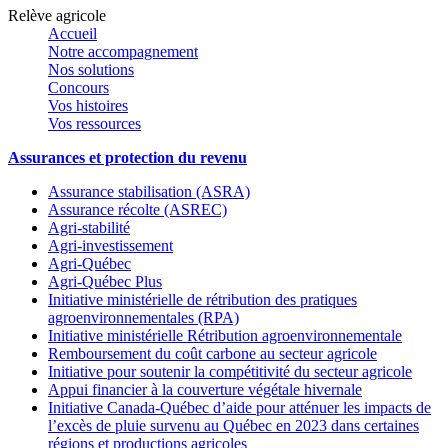
Relève agricole
Accueil
Notre accompagnement
Nos solutions
Concours
Vos histoires
Vos ressources
Assurances et protection du revenu
Assurance stabilisation (ASRA)
Assurance récolte (ASREC)
Agri-stabilité
Agri-investissement
Agri-Québec
Agri-Québec Plus
Initiative ministérielle de rétribution des pratiques
agroenvironnementales (RPA)
Initiative ministérielle Rétribution agroenvironnementale
Remboursement du coût carbone au secteur agricole
Initiative pour soutenir la compétitivité du secteur agricole
Appui financier à la couverture végétale hivernale
Initiative Canada-Québec d’aide pour atténuer les impacts de
l’excès de pluie survenu au Québec en 2023 dans certaines
régions et productions agricoles