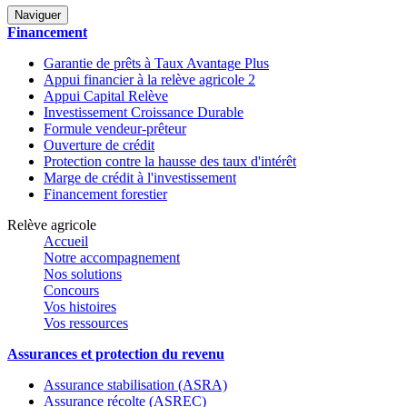
Naviguer
Financement
Garantie de prêts à Taux Avantage Plus
Appui financier à la relève agricole 2
Appui Capital Relève
Investissement Croissance Durable
Formule vendeur-prêteur
Ouverture de crédit
Protection contre la hausse des taux d'intérêt
Marge de crédit à l'investissement
Financement forestier
Relève agricole
Accueil
Notre accompagnement
Nos solutions
Concours
Vos histoires
Vos ressources
Assurances et protection du revenu
Assurance stabilisation (ASRA)
Assurance récolte (ASREC)