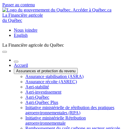
Passer au contenu
La Financière agricole
du Québec
Nous joindre
English
La Financière agricole du Québec
Accueil
Assurances et protection du revenu
Assurance stabilisation (ASRA)
Assurance récolte (ASREC)
Agri-stabilité
Agri-investissement
Agri-Québec
Agri-Québec Plus
Initiative ministérielle de rétribution des pratiques
agroenvironnementales (RPA)
Initiative ministérielle Rétribution
agroenvironnementale
Remboursement du coût carbone au secteur agricole