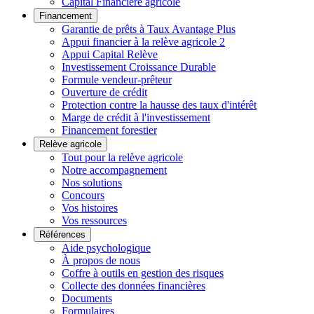
Capital Financière agricole
Financement
Garantie de prêts à Taux Avantage Plus
Appui financier à la relève agricole 2
Appui Capital Relève
Investissement Croissance Durable
Formule vendeur-prêteur
Ouverture de crédit
Protection contre la hausse des taux d'intérêt
Marge de crédit à l'investissement
Financement forestier
Relève agricole
Tout pour la relève agricole
Notre accompagnement
Nos solutions
Concours
Vos histoires
Vos ressources
Références
Aide psychologique
À propos de nous
Coffre à outils en gestion des risques
Collecte des données financières
Documents
Formulaires