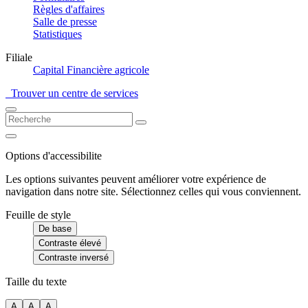
Règles d'affaires
Salle de presse
Statistiques
Filiale
Capital Financière agricole
Trouver un centre de services
Options d'accessibilite
Les options suivantes peuvent améliorer votre expérience de
navigation dans notre site. Sélectionnez celles qui vous conviennent.
Feuille de style
De base
Contraste élevé
Contraste inversé
Taille du texte
A
A
A