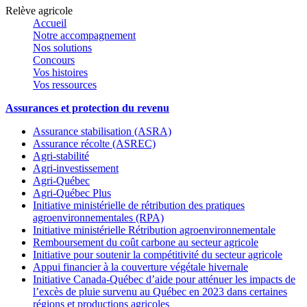
Relève agricole
Accueil
Notre accompagnement
Nos solutions
Concours
Vos histoires
Vos ressources
Assurances et protection du revenu
Assurance stabilisation (ASRA)
Assurance récolte (ASREC)
Agri-stabilité
Agri-investissement
Agri-Québec
Agri-Québec Plus
Initiative ministérielle de rétribution des pratiques
agroenvironnementales (RPA)
Initiative ministérielle Rétribution agroenvironnementale
Remboursement du coût carbone au secteur agricole
Initiative pour soutenir la compétitivité du secteur agricole
Appui financier à la couverture végétale hivernale
Initiative Canada-Québec d’aide pour atténuer les impacts de
l’excès de pluie survenu au Québec en 2023 dans certaines
régions et productions agricoles