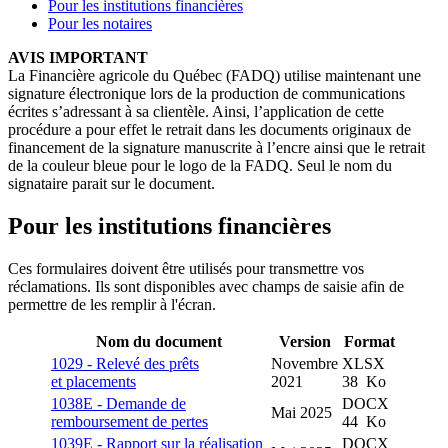
Pour les institutions financières
Pour les notaires
AVIS IMPORTANT
La Financière agricole du Québec (FADQ) utilise maintenant une
signature électronique lors de la production de communications
écrites s’adressant à sa clientèle. Ainsi, l’application de cette
procédure a pour effet le retrait dans les documents originaux de
financement de la signature manuscrite à l’encre ainsi que le retrait
de la couleur bleue pour le logo de la FADQ. Seul le nom du
signataire parait sur le document.
Pour les institutions financières
Ces formulaires doivent être utilisés pour transmettre vos
réclamations. Ils sont disponibles avec champs de saisie afin de
permettre de les remplir à l'écran.
Nom du document
Version
Format
1029 - Relevé des prêts
Novembre
XLSX
et placements
2021
38 Ko
1038E - Demande de
DOCX
Mai 2025
remboursement de pertes
44 Ko
1039E - Rapport sur la réalisation
DOCX