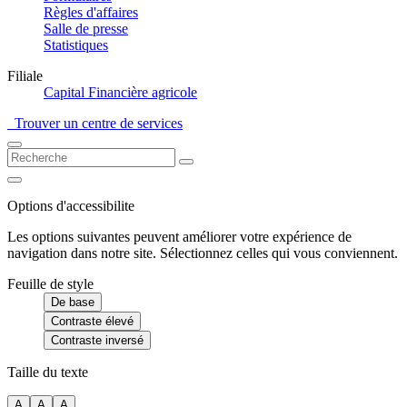
Règles d'affaires
Salle de presse
Statistiques
Filiale
Capital Financière agricole
Trouver un centre de services
Options d'accessibilite
Les options suivantes peuvent améliorer votre expérience de
navigation dans notre site. Sélectionnez celles qui vous conviennent.
Feuille de style
De base
Contraste élevé
Contraste inversé
Taille du texte
A
A
A