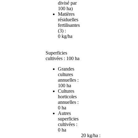
divisé par
100 ha)
Matières
résiduelles
fertilisantes
(3) :
0 kg/ha
Superficies
cultivées : 100 ha
Grandes
cultures
annuelles :
100 ha
Cultures
horticoles
annuelles :
0 ha
Autres
superficies
cultivées :
0 ha
20 kg/ha :