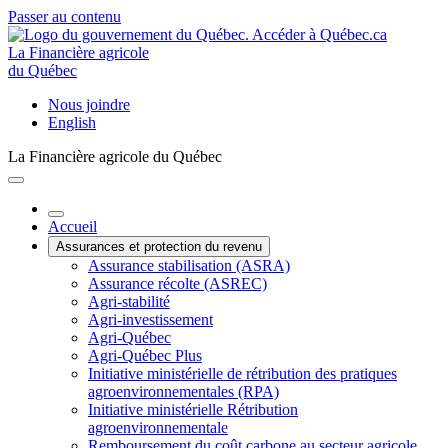
Passer au contenu
La Financière agricole
du Québec
Nous joindre
English
La Financière agricole du Québec
Accueil
Assurances et protection du revenu
Assurance stabilisation (ASRA)
Assurance récolte (ASREC)
Agri-stabilité
Agri-investissement
Agri-Québec
Agri-Québec Plus
Initiative ministérielle de rétribution des pratiques
agroenvironnementales (RPA)
Initiative ministérielle Rétribution
agroenvironnementale
Remboursement du coût carbone au secteur agricole