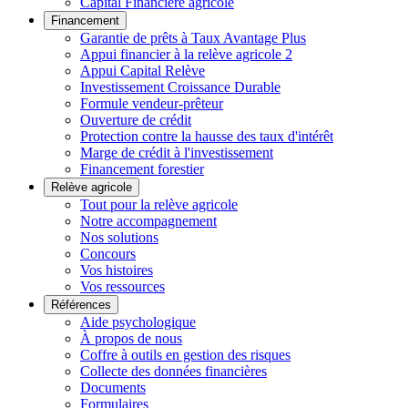
Capital Financière agricole
Financement
Garantie de prêts à Taux Avantage Plus
Appui financier à la relève agricole 2
Appui Capital Relève
Investissement Croissance Durable
Formule vendeur-prêteur
Ouverture de crédit
Protection contre la hausse des taux d'intérêt
Marge de crédit à l'investissement
Financement forestier
Relève agricole
Tout pour la relève agricole
Notre accompagnement
Nos solutions
Concours
Vos histoires
Vos ressources
Références
Aide psychologique
À propos de nous
Coffre à outils en gestion des risques
Collecte des données financières
Documents
Formulaires