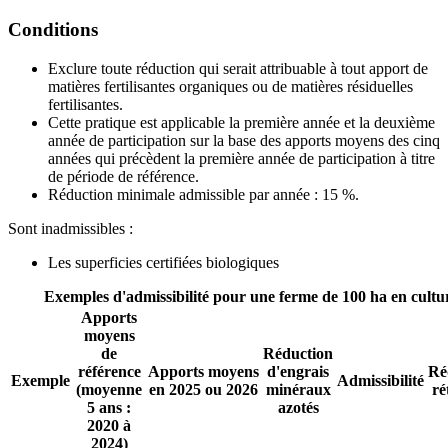
Conditions
Exclure toute réduction qui serait attribuable à tout apport de
matières fertilisantes organiques ou de matières résiduelles
fertilisantes.
Cette pratique est applicable la première année et la deuxième
année de participation sur la base des apports moyens des cinq
années qui précèdent la première année de participation à titre
de période de référence.
Réduction minimale admissible par année : 15 %.
Sont inadmissibles :
Les superficies certifiées biologiques
Exemples d'admissibilité pour une ferme de 100 ha en cultu
Apports
moyens
de
Réduction
référence
Apports moyens
d'engrais
Ré
Exemple
Admissibilité
(moyenne
en 2025 ou 2026
minéraux
ré
5 ans :
azotés
2020 à
2024)