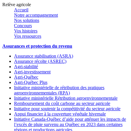
Relève agricole
Accueil
Notre accompagnement
Nos solutions
Concours
Vos histoires
Vos ressources
Assurances et protection du revenu
Assurance stabilisation (ASRA)
Assurance récolte (ASREC)
Agri-stabilité
Agri-investissement
Agri-Québec
Agri-Québec Plus
Initiative ministérielle de rétribution des pratiques
agroenvironnementales (RPA)
Initiative ministérielle Rétribution agroenvironnementale
Remboursement du coût carbone au secteur agricole
Initiative pour soutenir la compétitivité du secteur agricole
Appui financier à la couverture végétale hivernale
Initiative Canada-Québec d’aide pour atténuer les impacts de
l’excès de pluie survenu au Québec en 2023 dans certaines
régions et productions agricoles