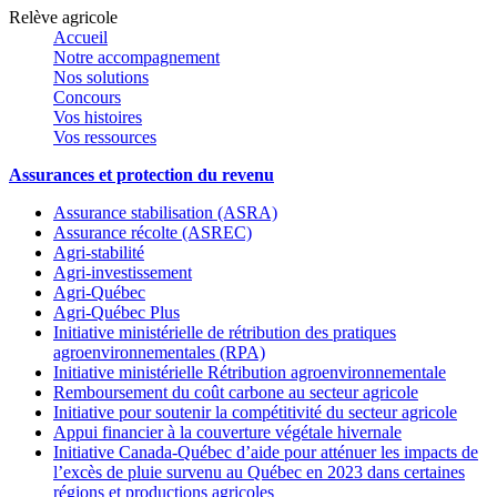
Relève agricole
Accueil
Notre accompagnement
Nos solutions
Concours
Vos histoires
Vos ressources
Assurances et protection du revenu
Assurance stabilisation (ASRA)
Assurance récolte (ASREC)
Agri-stabilité
Agri-investissement
Agri-Québec
Agri-Québec Plus
Initiative ministérielle de rétribution des pratiques
agroenvironnementales (RPA)
Initiative ministérielle Rétribution agroenvironnementale
Remboursement du coût carbone au secteur agricole
Initiative pour soutenir la compétitivité du secteur agricole
Appui financier à la couverture végétale hivernale
Initiative Canada-Québec d’aide pour atténuer les impacts de
l’excès de pluie survenu au Québec en 2023 dans certaines
régions et productions agricoles