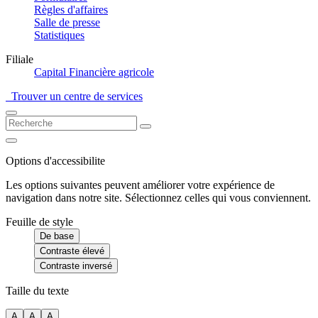
Règles d'affaires
Salle de presse
Statistiques
Filiale
Capital Financière agricole
Trouver un centre de services
Options d'accessibilite
Les options suivantes peuvent améliorer votre expérience de
navigation dans notre site. Sélectionnez celles qui vous conviennent.
Feuille de style
De base
Contraste élevé
Contraste inversé
Taille du texte
A
A
A