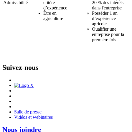
Admissibilité
critère
20 % des intérêts
d’expérience
dans l'entreprise
Être en
Posséder 1 an
agriculture
d’expérience
agricole
Qualifier une
entreprise pour la
première fois.
Suivez-nous
Salle de presse
Vidéos et webinaires
Nous joindre