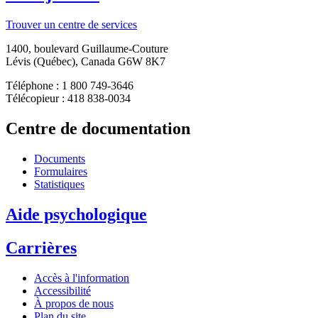
Trouver un centre de services
1400, boulevard Guillaume-Couture
Lévis (Québec), Canada G6W 8K7
Téléphone : 1 800 749-3646
Télécopieur : 418 838-0034
Centre de documentation
Documents
Formulaires
Statistiques
Aide psychologique
Carrières
Accès à l'information
Accessibilité
À propos de nous
Plan du site