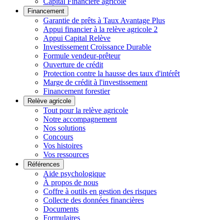
Capital Financière agricole
Financement
Garantie de prêts à Taux Avantage Plus
Appui financier à la relève agricole 2
Appui Capital Relève
Investissement Croissance Durable
Formule vendeur-prêteur
Ouverture de crédit
Protection contre la hausse des taux d'intérêt
Marge de crédit à l'investissement
Financement forestier
Relève agricole
Tout pour la relève agricole
Notre accompagnement
Nos solutions
Concours
Vos histoires
Vos ressources
Références
Aide psychologique
À propos de nous
Coffre à outils en gestion des risques
Collecte des données financières
Documents
Formulaires