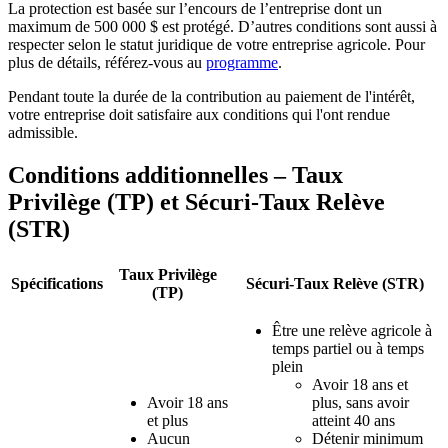
La protection est basée sur l’encours de l’entreprise dont un
maximum de 500 000 $ est protégé. D’autres conditions sont aussi à
respecter selon le statut juridique de votre entreprise agricole. Pour
plus de détails, référez-vous au
programme
.
Pendant toute la durée de la contribution au paiement de l'intérêt,
votre entreprise doit satisfaire aux conditions qui l'ont rendue
admissible.
Conditions additionnelles – Taux
Privilège (TP) et Sécuri-Taux Relève
(STR)
Taux Privilège
Spécifications
Sécuri-Taux Relève (STR)
(TP)
Être une relève agricole à
temps partiel ou à temps
plein
Avoir 18 ans et
Avoir 18 ans
plus, sans avoir
et plus
atteint 40 ans
Aucun
Détenir minimum