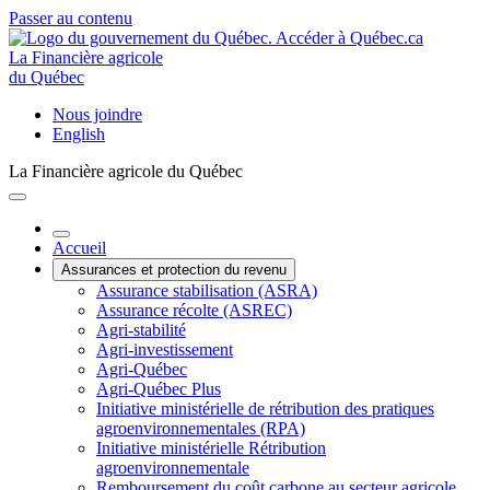
Passer au contenu
La Financière agricole
du Québec
Nous joindre
English
La Financière agricole du Québec
Accueil
Assurances et protection du revenu
Assurance stabilisation (ASRA)
Assurance récolte (ASREC)
Agri-stabilité
Agri-investissement
Agri-Québec
Agri-Québec Plus
Initiative ministérielle de rétribution des pratiques
agroenvironnementales (RPA)
Initiative ministérielle Rétribution
agroenvironnementale
Remboursement du coût carbone au secteur agricole