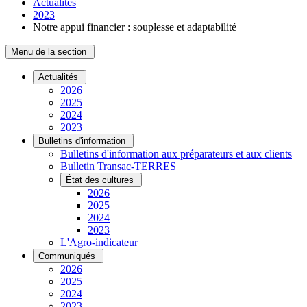
Actualités
2023
Notre appui financier : souplesse et adaptabilité
Menu de la section
Actualités
2026
2025
2024
2023
Bulletins d'information
Bulletins d'information aux préparateurs et aux clients
Bulletin Transac-TERRES
État des cultures
2026
2025
2024
2023
L'Agro-indicateur
Communiqués
2026
2025
2024
2023