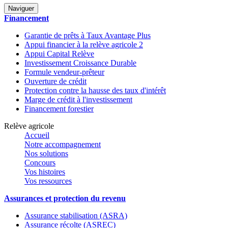
Naviguer
Financement
Garantie de prêts à Taux Avantage Plus
Appui financier à la relève agricole 2
Appui Capital Relève
Investissement Croissance Durable
Formule vendeur-prêteur
Ouverture de crédit
Protection contre la hausse des taux d'intérêt
Marge de crédit à l'investissement
Financement forestier
Relève agricole
Accueil
Notre accompagnement
Nos solutions
Concours
Vos histoires
Vos ressources
Assurances et protection du revenu
Assurance stabilisation (ASRA)
Assurance récolte (ASREC)