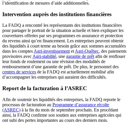
l’identification de mesures d’aide additionnelles.
Intervention auprès des institutions financières
La FADQ a rencontré les représentants des institutions financières
pour partager le portrait de la situation actuelle et bien expliquer les
couvertures offertes par ses programmes en assurance et protection
du revenu ainsi qu’en financement. Les entreprises peuvent obtenir
des liquidités à court terme au besoin grâce aux sommes accumulées
dans les comptes
Agri-investissement
et
Agri-Québec
, des paiements
provisoires avec
Agri-stabilité
, une
garantie de prêt
afin de renflouer
leur fonds de roulement ou une révision des modalités de
remboursement d’une garantie de prêt. De plus, le personnel des
centres de services
de la FADQ est actuellement mobilisé afin
d’accompagner les entreprises qui auraient des difficultés.
Report de la facturation à l’ASREC
Afin de soutenir les liquidités des entreprises, la FADQ reporte le
processus de facturation au
Programme d’assurance récolte
(ASREC)
à la fin du mois de septembre prochain. En procédant
ainsi, la FADQ confirme son soutien aux entreprises agricoles qui
ont subi des pertes importantes au cours des derniers mois.