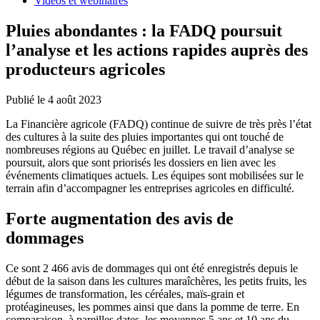
Vidéos et webinaires
Pluies abondantes : la FADQ poursuit
l’analyse et les actions rapides auprès des
producteurs agricoles
Publié le 4 août 2023
La Financière agricole (FADQ) continue de suivre de très près l’état
des cultures à la suite des pluies importantes qui ont touché de
nombreuses régions au Québec en juillet. Le travail d’analyse se
poursuit, alors que sont priorisés les dossiers en lien avec les
événements climatiques actuels. Les équipes sont mobilisées sur le
terrain afin d’accompagner les entreprises agricoles en difficulté.
Forte augmentation des avis de
dommages
Ce sont 2 466 avis de dommages qui ont été enregistrés depuis le
début de la saison dans les cultures maraîchères, les petits fruits, les
légumes de transformation, les céréales, maïs-grain et
protéagineuses, les pommes ainsi que dans la pomme de terre. En
comparaison, à pareilles dates, les moyennes 5 ans et 10 ans du