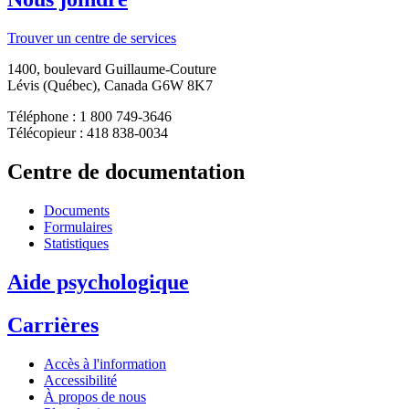
Trouver un centre de services
1400, boulevard Guillaume-Couture
Lévis (Québec), Canada G6W 8K7
Téléphone : 1 800 749-3646
Télécopieur : 418 838-0034
Centre de documentation
Documents
Formulaires
Statistiques
Aide psychologique
Carrières
Accès à l'information
Accessibilité
À propos de nous