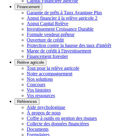
Capital Financière agricole
Financement
Garantie de prêts à Taux Avantage Plus
Appui financier à la relève agricole 2
Appui Capital Relève
Investissement Croissance Durable
Formule vendeur-prêteur
Ouverture de crédit
Protection contre la hausse des taux d'intérêt
Marge de crédit à l'investissement
Financement forestier
Relève agricole
Tout pour la relève agricole
Notre accompagnement
Nos solutions
Concours
Vos histoires
Vos ressources
Références
Aide psychologique
À propos de nous
Coffre à outils en gestion des risques
Collecte des données financières
Documents
Formulaires