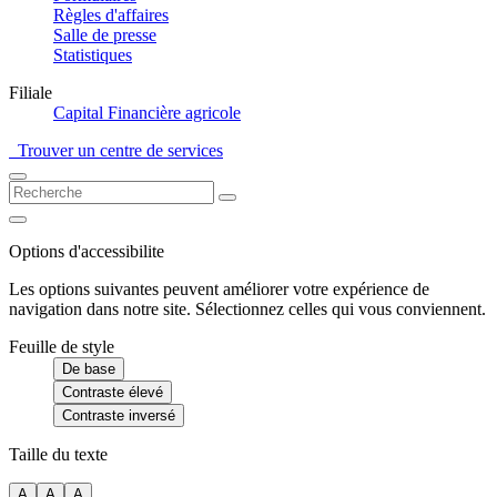
Règles d'affaires
Salle de presse
Statistiques
Filiale
Capital Financière agricole
Trouver un centre de services
Options d'accessibilite
Les options suivantes peuvent améliorer votre expérience de
navigation dans notre site. Sélectionnez celles qui vous conviennent.
Feuille de style
De base
Contraste élevé
Contraste inversé
Taille du texte
A
A
A