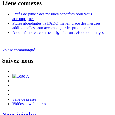
Liens connexes
Excès de pluie : des mesures concrètes pour vous
accompagner
Pluies abondantes, la FADQ met en place des mesures
additionnelles pour accompagner les producteurs
Aide-mémoire : comment signifier un avis de dommages
Voir le communiqué
Suivez-nous
Salle de presse
Vidéos et webinaires
Nous joindre