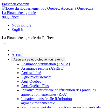
Passer au contenu
La Financière agricole
du Québec
Nous joindre
English
La Financière agricole du Québec
Accueil
Assurances et protection du revenu
Assurance stabilisation (ASRA)
Assurance récolte (ASREC)
Agri-stabilité
Agri-investissement
Agri-Québec
Agri-Québec Plus
Initiative ministérielle de rétribution des pratiques
agroenvironnementales (RPA)
Initiative ministérielle Rétribution
agroenvironnementale
Remboursement du coût carbone au secteur agricole