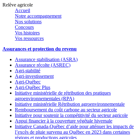
Relève agricole
Accueil
Notre accompagnement
Nos solutions
Concours
Vos histoires
Vos ressources
Assurances et protection du revenu
Assurance stabilisation (ASRA)
Assurance récolte (ASREC)
Agri-stabilité
Agri-investissement
Agri-Québec
Agri-Québec Plus
Initiative ministérielle de rétribution des pratiques
agroenvironnementales (RPA)
Initiative ministérielle Rétribution agroenvironnementale
Remboursement du coût carbone au secteur agricole
Initiative pour soutenir la compétitivité du secteur agricole
Appui financier à la couverture végétale hivernale
Initiative Canada-Québec d’aide pour atténuer les impacts de
l’excès de pluie survenu au Québec en 2023 dans certaines
régions et productions agricoles