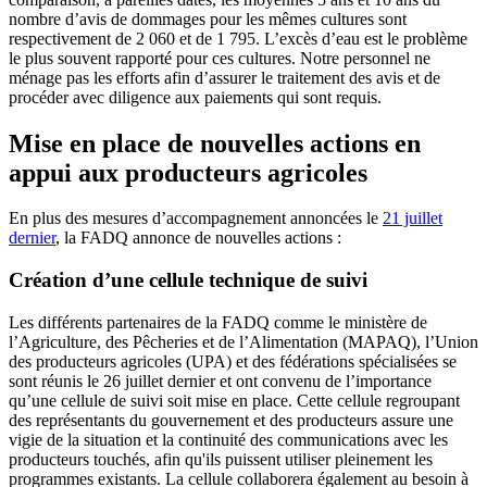
nombre d’avis de dommages pour les mêmes cultures sont
respectivement de 2 060 et de 1 795. L’excès d’eau est le problème
le plus souvent rapporté pour ces cultures. Notre personnel ne
ménage pas les efforts afin d’assurer le traitement des avis et de
procéder avec diligence aux paiements qui sont requis.
Mise en place de nouvelles actions en
appui aux producteurs agricoles
En plus des mesures d’accompagnement annoncées le
21 juillet
dernier
, la FADQ annonce de nouvelles actions :
Création d’une cellule technique de suivi
Les différents partenaires de la FADQ comme le ministère de
l’Agriculture, des Pêcheries et de l’Alimentation (MAPAQ), l’Union
des producteurs agricoles (UPA) et des fédérations spécialisées se
sont réunis le 26 juillet dernier et ont convenu de l’importance
qu’une cellule de suivi soit mise en place. Cette cellule regroupant
des représentants du gouvernement et des producteurs assure une
vigie de la situation et la continuité des communications avec les
producteurs touchés, afin qu'ils puissent utiliser pleinement les
programmes existants. La cellule collaborera également au besoin à