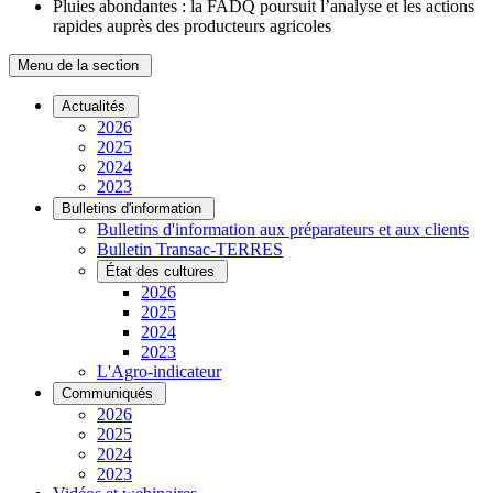
Pluies abondantes : la FADQ poursuit l’analyse et les actions
rapides auprès des producteurs agricoles
Menu de la section
Actualités
2026
2025
2024
2023
Bulletins d'information
Bulletins d'information aux préparateurs et aux clients
Bulletin Transac-TERRES
État des cultures
2026
2025
2024
2023
L'Agro-indicateur
Communiqués
2026
2025
2024
2023