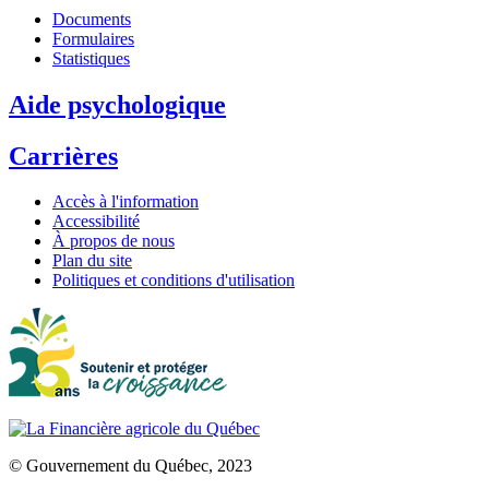
Documents
Formulaires
Statistiques
Aide psychologique
Carrières
Accès à l'information
Accessibilité
À propos de nous
Plan du site
Politiques et conditions d'utilisation
© Gouvernement du Québec, 2023