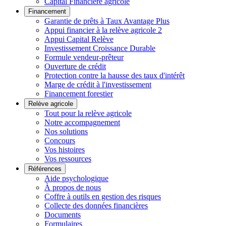
Capital Financière agricole
Financement
Garantie de prêts à Taux Avantage Plus
Appui financier à la relève agricole 2
Appui Capital Relève
Investissement Croissance Durable
Formule vendeur-prêteur
Ouverture de crédit
Protection contre la hausse des taux d'intérêt
Marge de crédit à l'investissement
Financement forestier
Relève agricole
Tout pour la relève agricole
Notre accompagnement
Nos solutions
Concours
Vos histoires
Vos ressources
Références
Aide psychologique
À propos de nous
Coffre à outils en gestion des risques
Collecte des données financières
Documents
Formulaires