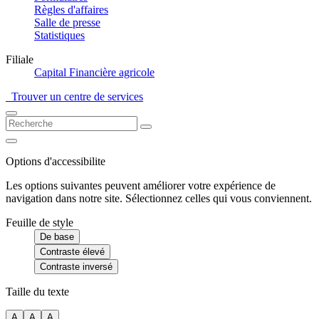
Règles d'affaires
Salle de presse
Statistiques
Filiale
Capital Financière agricole
Trouver un centre de services
Options d'accessibilite
Les options suivantes peuvent améliorer votre expérience de
navigation dans notre site. Sélectionnez celles qui vous conviennent.
Feuille de style
De base
Contraste élevé
Contraste inversé
Taille du texte
A
A
A