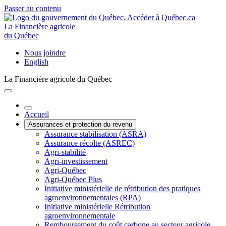
Passer au contenu
La Financière agricole
du Québec
Nous joindre
English
La Financière agricole du Québec
Accueil
Assurances et protection du revenu
Assurance stabilisation (ASRA)
Assurance récolte (ASREC)
Agri-stabilité
Agri-investissement
Agri-Québec
Agri-Québec Plus
Initiative ministérielle de rétribution des pratiques
agroenvironnementales (RPA)
Initiative ministérielle Rétribution
agroenvironnementale
Remboursement du coût carbone au secteur agricole