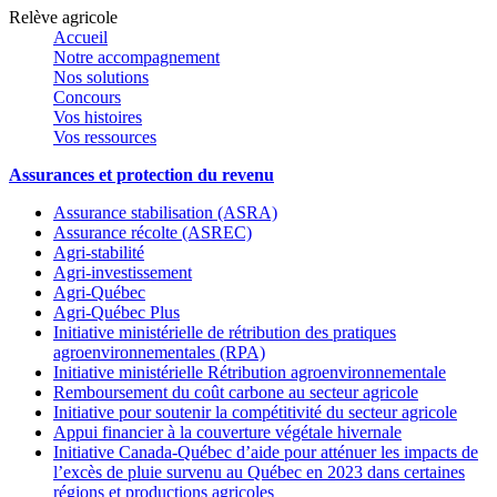
Relève agricole
Accueil
Notre accompagnement
Nos solutions
Concours
Vos histoires
Vos ressources
Assurances et protection du revenu
Assurance stabilisation (ASRA)
Assurance récolte (ASREC)
Agri-stabilité
Agri-investissement
Agri-Québec
Agri-Québec Plus
Initiative ministérielle de rétribution des pratiques
agroenvironnementales (RPA)
Initiative ministérielle Rétribution agroenvironnementale
Remboursement du coût carbone au secteur agricole
Initiative pour soutenir la compétitivité du secteur agricole
Appui financier à la couverture végétale hivernale
Initiative Canada-Québec d’aide pour atténuer les impacts de
l’excès de pluie survenu au Québec en 2023 dans certaines
régions et productions agricoles