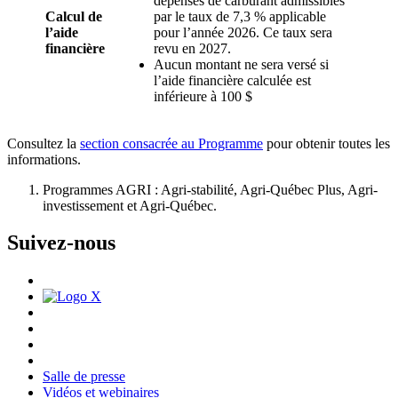
dépenses de carburant admissibles
Calcul de
par le taux de 7,3 % applicable
l’aide
pour l’année 2026. Ce taux sera
financière
revu en 2027.
Aucun montant ne sera versé si
l’aide financière calculée est
inférieure à 100 $
Consultez la
section consacrée au Programme
pour obtenir toutes les
informations.
Programmes AGRI : Agri-stabilité, Agri-Québec Plus, Agri-
investissement et Agri-Québec.
Suivez-nous
Salle de presse
Vidéos et webinaires