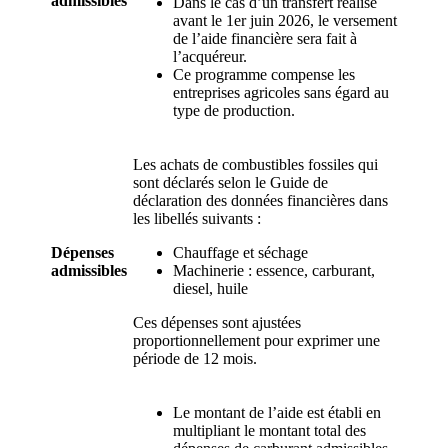
admissibles
Dans le cas d’un transfert réalisé
avant le 1er juin 2026, le versement
de l’aide financière sera fait à
l’acquéreur.
Ce programme compense les
entreprises agricoles sans égard au
type de production.
Les achats de combustibles fossiles qui
sont déclarés selon le Guide de
déclaration des données financières dans
les libellés suivants :
Dépenses
Chauffage et séchage
admissibles
Machinerie : essence, carburant,
diesel, huile
Ces dépenses sont ajustées
proportionnellement pour exprimer une
période de 12 mois.
Le montant de l’aide est établi en
multipliant le montant total des