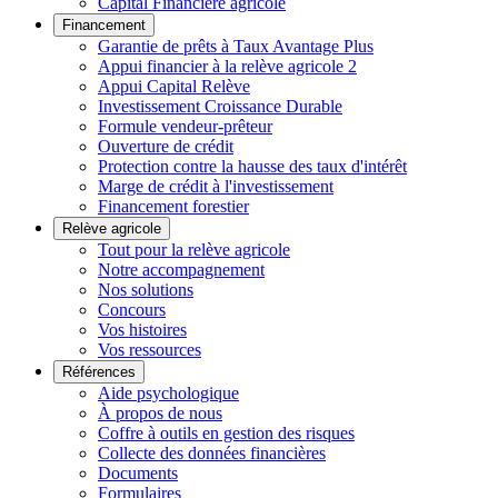
Capital Financière agricole
Financement
Garantie de prêts à Taux Avantage Plus
Appui financier à la relève agricole 2
Appui Capital Relève
Investissement Croissance Durable
Formule vendeur-prêteur
Ouverture de crédit
Protection contre la hausse des taux d'intérêt
Marge de crédit à l'investissement
Financement forestier
Relève agricole
Tout pour la relève agricole
Notre accompagnement
Nos solutions
Concours
Vos histoires
Vos ressources
Références
Aide psychologique
À propos de nous
Coffre à outils en gestion des risques
Collecte des données financières
Documents
Formulaires