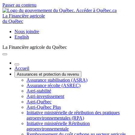
Passer au contenu
La Financière agricole
du Québec
Nous joindre
English
La Financière agricole du Québec
Accueil
Assurances et protection du revenu
Assurance stabilisation (ASRA)
Assurance récolte (ASREC)
Agri-stabilité
Agri-investissement
Agri-Québec
Agri-Québec Plus
Initiative ministérielle de rétribution des pratiques
agroenvironnementales (RPA)
Initiative ministérielle Rétribution
agroenvironnementale
Remboursement du coût carbone au secteur agricole