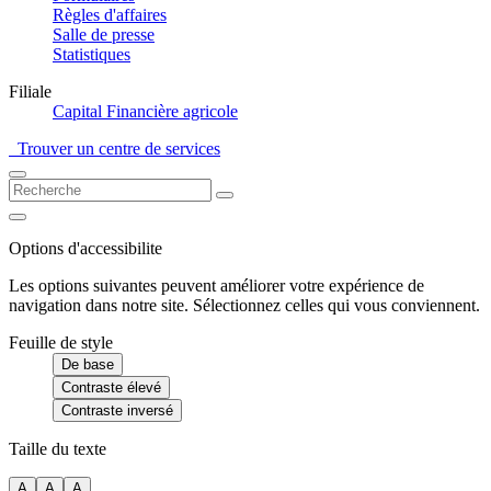
Règles d'affaires
Salle de presse
Statistiques
Filiale
Capital Financière agricole
Trouver un centre de services
Options d'accessibilite
Les options suivantes peuvent améliorer votre expérience de
navigation dans notre site. Sélectionnez celles qui vous conviennent.
Feuille de style
De base
Contraste élevé
Contraste inversé
Taille du texte
A
A
A