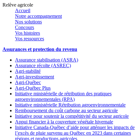
Relève agricole
Accueil
Notre accompagnement
Nos solutions
Concours
Vos histoires
Vos ressources
Assurances et protection du revenu
Assurance stabilisation (ASRA)
Assurance récolte (ASREC)
Agri-stabilité
Agri-investissement
Agri-Québec
Agri-Québec Plus
Initiative ministérielle de rétribution des pratiques
agroenvironnementales (RPA)
Initiative ministérielle Rétribution agroenvironnementale
Remboursement du coût carbone au secteur agricole
Initiative pour soutenir la compétitivité du secteur agricole
Appui financier à la couverture végétale hivernale
Initiative Canada-Québec d’aide pour atténuer les impacts de
l’excès de pluie survenu au Québec en 2023 dans certaines
régions et productions agricoles