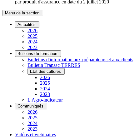
par produit d'assurance en date du 2 juillet 2020
Menu de la section
Actualités
2026
2025
2024
2023
Bulletins d'information
Bulletins d'information aux préparateurs et aux clients
Bulletin Transac-TERRES
État des cultures
2026
2025
2024
2023
L'Agro-indicateur
Communiqués
2026
2025
2024
2023
Vidéos et webinaires