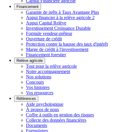
Capital Financière agricole
Financement
Garantie de prêts à Taux Avantage Plus
Appui financier à la relève agricole 2
Appui Capital Relève
Investissement Croissance Durable
Formule vendeur-prêteur
Ouverture de crédit
Protection contre la hausse des taux d'intérêt
Marge de crédit à l'investissement
Financement forestier
Relève agricole
Tout pour la relève agricole
Notre accompagnement
Nos solutions
Concours
Vos histoires
Vos ressources
Références
Aide psychologique
À propos de nous
Coffre à outils en gestion des risques
Collecte des données financières
Documents
Formulaires