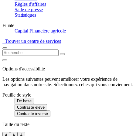
Règles d'affaires
Salle de presse
Statistiques
Filiale
Capital Financière agricole
Trouver un centre de services
Options d'accessibilite
Les options suivantes peuvent améliorer votre expérience de
navigation dans notre site. Sélectionnez celles qui vous conviennent.
Feuille de style
De base
Contraste élevé
Contraste inversé
Taille du texte
A
A
A