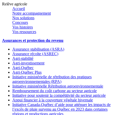
Relève agricole
Accueil
Notre accompagnement
Nos solutions
Concours
Vos histoires
Vos ressources
Assurances et protection du revenu
Assurance stabilisation (ASRA)
Assurance récolte (ASREC)
Agri-stabilité
Agri-investissement
Agri-Québec
Agri-Québec Plus
Initiative ministérielle de rétribution des pratiques
agroenvironnementales (RPA)
Initiative ministérielle Rétribution agroenvironnementale
Remboursement du coût carbone au secteur agricole
Initiative pour soutenir la compétitivité du secteur agricole
Appui financier à la couverture végétale hivernale
Initiative Canada-Québec d’aide pour atténuer les impacts de
l’excès de pluie survenu au Québec en 2023 dans certaines
régions et productions agricoles