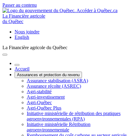
Passer au contenu
La Financière agricole
du Québec
Nous joindre
English
La Financière agricole du Québec
Accueil
Assurances et protection du revenu
Assurance stabilisation (ASRA)
Assurance récolte (ASREC)
Agri-stabilité
Agri-investissement
Agri-Québec
Agri-Québec Plus
Initiative ministérielle de rétribution des pratiques
agroenvironnementales (RPA)
Initiative ministérielle Rétribution
agroenvironnementale
Remboursement du coût carbone au secteur agricole