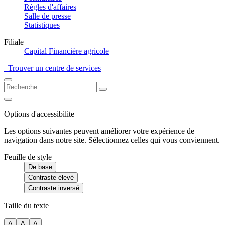
Règles d'affaires
Salle de presse
Statistiques
Filiale
Capital Financière agricole
Trouver un centre de services
Options d'accessibilite
Les options suivantes peuvent améliorer votre expérience de
navigation dans notre site. Sélectionnez celles qui vous conviennent.
Feuille de style
De base
Contraste élevé
Contraste inversé
Taille du texte
A
A
A