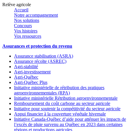
Relève agricole
Accueil
Notre accompagnement
Nos solutions
Concours
Vos histoires
Vos ressources
Assurances et protection du revenu
Assurance stabilisation (ASRA)
Assurance récolte (ASREC)
Agri-stabilité
Agri-investissement
Agri-Québec
Agri-Québec Plus
Initiative ministérielle de rétribution des pratiques
agroenvironnementales (RPA)
Initiative ministérielle Rétribution agroenvironnementale
Remboursement du coût carbone au secteur agricole
Initiative pour soutenir la compétitivité du secteur agricole
Appui financier à la couverture végétale hivernale
Initiative Canada-Québec d’aide pour atténuer les impacts de
l’excès de pluie survenu au Québec en 2023 dans certaines
régions et productions agricoles