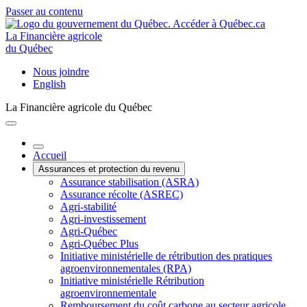
Passer au contenu
La Financière agricole
du Québec
Nous joindre
English
La Financière agricole du Québec
Accueil
Assurances et protection du revenu
Assurance stabilisation (ASRA)
Assurance récolte (ASREC)
Agri-stabilité
Agri-investissement
Agri-Québec
Agri-Québec Plus
Initiative ministérielle de rétribution des pratiques
agroenvironnementales (RPA)
Initiative ministérielle Rétribution
agroenvironnementale
Remboursement du coût carbone au secteur agricole