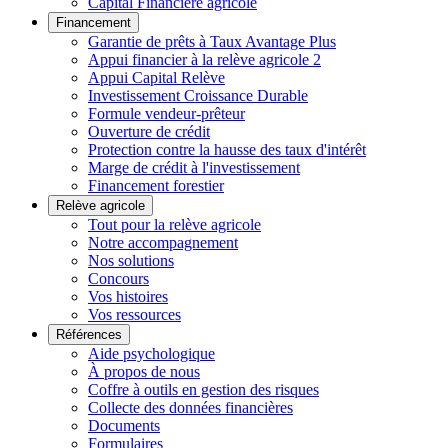
Capital Financière agricole
Financement
Garantie de prêts à Taux Avantage Plus
Appui financier à la relève agricole 2
Appui Capital Relève
Investissement Croissance Durable
Formule vendeur-prêteur
Ouverture de crédit
Protection contre la hausse des taux d'intérêt
Marge de crédit à l'investissement
Financement forestier
Relève agricole
Tout pour la relève agricole
Notre accompagnement
Nos solutions
Concours
Vos histoires
Vos ressources
Références
Aide psychologique
À propos de nous
Coffre à outils en gestion des risques
Collecte des données financières
Documents
Formulaires