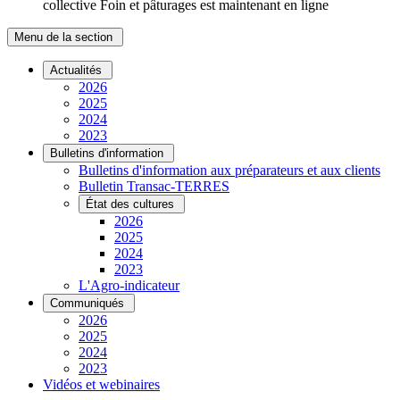
collective Foin et pâturages est maintenant en ligne
Menu de la section
Actualités
2026
2025
2024
2023
Bulletins d'information
Bulletins d'information aux préparateurs et aux clients
Bulletin Transac-TERRES
État des cultures
2026
2025
2024
2023
L'Agro-indicateur
Communiqués
2026
2025
2024
2023
Vidéos et webinaires