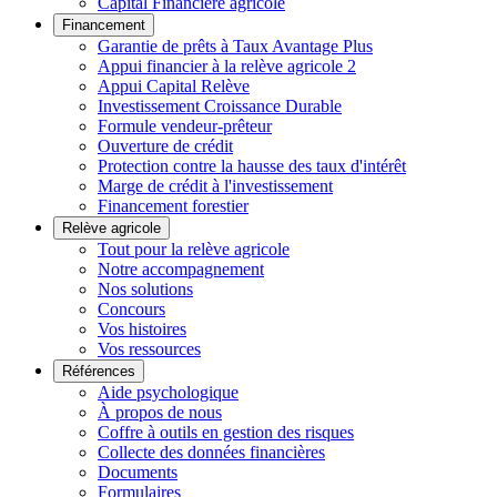
Capital Financière agricole
Financement
Garantie de prêts à Taux Avantage Plus
Appui financier à la relève agricole 2
Appui Capital Relève
Investissement Croissance Durable
Formule vendeur-prêteur
Ouverture de crédit
Protection contre la hausse des taux d'intérêt
Marge de crédit à l'investissement
Financement forestier
Relève agricole
Tout pour la relève agricole
Notre accompagnement
Nos solutions
Concours
Vos histoires
Vos ressources
Références
Aide psychologique
À propos de nous
Coffre à outils en gestion des risques
Collecte des données financières
Documents
Formulaires