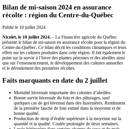
Bilan de mi-saison 2024 en assurance
récolte : région du Centre-du-Québec
Publié le 10 juillet 2024
Nicolet, le 10 juillet 2024.
– La Financière agricole du Québec
présente le bilan de mi-saison en assurance récolte pour la région du
Centre-du-Québec. Ce bilan décrit les conditions climatiques et leurs
effets sur les cultures produites dans cette région. Il fait également le
point sur la survie à l’hiver des plantes pérennes et des abeilles ainsi
que sur l’ensemencement, le développement des cultures annuelles
et le déroulement des premières récoltes.
Faits marquants en date du 2 juillet
Mortalité hivernale importante des colonies d’abeilles.
Bonne survie hivernale du foin et des pâturages, sauf
quelques cas de gel hivernal dans des luzernières. Rendement
de la première fauche de foin estimé dans la moyenne et de
bonne qualité.
Production de sirop d’érable supérieure à la moyenne sur la
quantité et la qualité. Coulée prolongée de deux semaines.
Levée hétérogène dans certains champs de soya et de maïs-