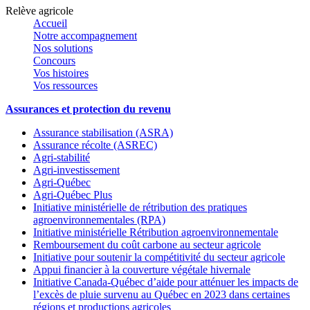
Relève agricole
Accueil
Notre accompagnement
Nos solutions
Concours
Vos histoires
Vos ressources
Assurances et protection du revenu
Assurance stabilisation (ASRA)
Assurance récolte (ASREC)
Agri-stabilité
Agri-investissement
Agri-Québec
Agri-Québec Plus
Initiative ministérielle de rétribution des pratiques
agroenvironnementales (RPA)
Initiative ministérielle Rétribution agroenvironnementale
Remboursement du coût carbone au secteur agricole
Initiative pour soutenir la compétitivité du secteur agricole
Appui financier à la couverture végétale hivernale
Initiative Canada-Québec d’aide pour atténuer les impacts de
l’excès de pluie survenu au Québec en 2023 dans certaines
régions et productions agricoles