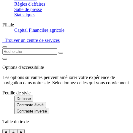
Règles d'affaires
Salle de presse
Statistiques
Filiale
Capital Financière agricole
Trouver un centre de services
Options d'accessibilite
Les options suivantes peuvent améliorer votre expérience de
navigation dans notre site. Sélectionnez celles qui vous conviennent.
Feuille de style
De base
Contraste élevé
Contraste inversé
Taille du texte
A
A
A