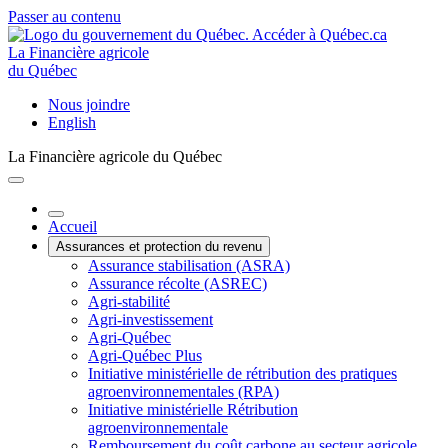
Passer au contenu
La Financière agricole
du Québec
Nous joindre
English
La Financière agricole du Québec
Accueil
Assurances et protection du revenu
Assurance stabilisation (ASRA)
Assurance récolte (ASREC)
Agri-stabilité
Agri-investissement
Agri-Québec
Agri-Québec Plus
Initiative ministérielle de rétribution des pratiques
agroenvironnementales (RPA)
Initiative ministérielle Rétribution
agroenvironnementale
Remboursement du coût carbone au secteur agricole