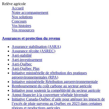
Relève agricole
Accueil
Notre accompagnement
Nos solutions
Concours
Vos histoires
Vos ressources
Assurances et protection du revenu
Assurance stabilisation (ASRA)
Assurance récolte (ASREC)
Agri-stabilité
Agri-investissement
Agri-Québec
Agri-Québec Plus
Initiative ministérielle de rétribution des pratiques
agroenvironnementales (RPA)
Initiative ministérielle Rétribution agroenvironnementale
Remboursement du coût carbone au secteur agricole
Initiative pour soutenir la compétitivité du secteur agricole
Appui financier à la couverture végétale hivernale
Initiative Canada-Québec d’aide pour atténuer les impacts de
l’excès de pluie survenu au Québec en 2023 dans certaines
régions et productions agricoles