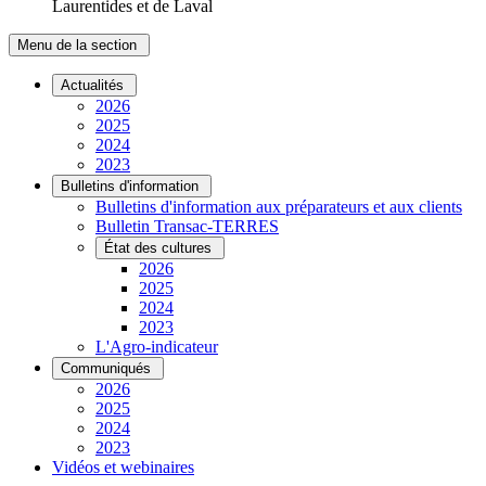
Laurentides et de Laval
Menu de la section
Actualités
2026
2025
2024
2023
Bulletins d'information
Bulletins d'information aux préparateurs et aux clients
Bulletin Transac-TERRES
État des cultures
2026
2025
2024
2023
L'Agro-indicateur
Communiqués
2026
2025
2024
2023
Vidéos et webinaires