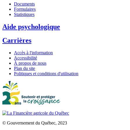
Documents
Formulaires
Statistiques
Aide psychologique
Carrières
Accès à l'information
Accessibilité
À propos de nous
Plan du site
Politiques et conditions d'utilisation
© Gouvernement du Québec, 2023