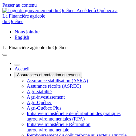
Passer au contenu
La Financière agricole
du Québec
Nous joindre
English
La Financière agricole du Québec
Accueil
Assurances et protection du revenu
Assurance stabilisation (ASRA)
Assurance récolte (ASREC)
Agri-stabilité
Agri-investissement
Agri-Québec
Agri-Québec Plus
Initiative ministérielle de rétribution des pratiques
agroenvironnementales (RPA)
Initiative ministérielle Rétribution
agroenvironnementale
Remboursement du coût carbone au secteur agricole