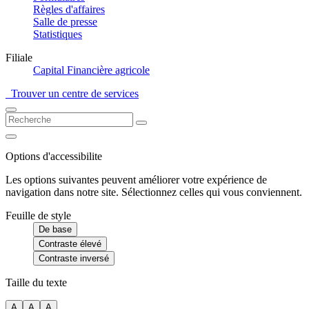
Règles d'affaires
Salle de presse
Statistiques
Filiale
Capital Financière agricole
Trouver un centre de services
Options d'accessibilite
Les options suivantes peuvent améliorer votre expérience de
navigation dans notre site. Sélectionnez celles qui vous conviennent.
Feuille de style
De base
Contraste élevé
Contraste inversé
Taille du texte
A
A
A