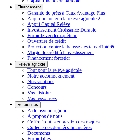
Capital Financière agricole
Financement
Garantie de prêts à Taux Avantage Plus
Appui financier à la relève agricole 2
Appui Capital Relève
Investissement Croissance Durable
Formule vendeur-prêteur
Ouverture de crédit
Protection contre la hausse des taux d'intérêt
Marge de crédit à l'investissement
Financement forestier
Relève agricole
Tout pour la relève agricole
Notre accompagnement
Nos solutions
Concours
Vos histoires
Vos ressources
Références
Aide psychologique
À propos de nous
Coffre à outils en gestion des risques
Collecte des données financières
Documents
Formulaires