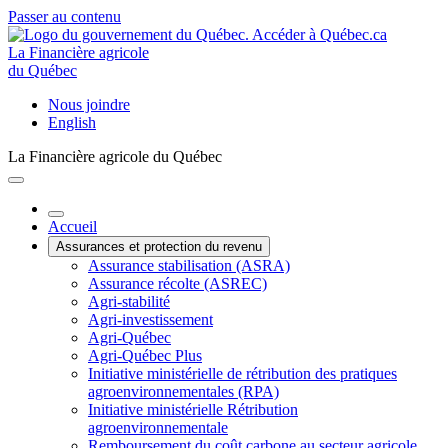
Passer au contenu
La Financière agricole
du Québec
Nous joindre
English
La Financière agricole du Québec
Accueil
Assurances et protection du revenu
Assurance stabilisation (ASRA)
Assurance récolte (ASREC)
Agri-stabilité
Agri-investissement
Agri-Québec
Agri-Québec Plus
Initiative ministérielle de rétribution des pratiques
agroenvironnementales (RPA)
Initiative ministérielle Rétribution
agroenvironnementale
Remboursement du coût carbone au secteur agricole