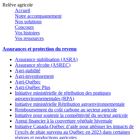
Relève agricole
Accueil
Notre accompagnement
Nos solutions
Concours
Vos histoires
Vos ressources
Assurances et protection du revenu
Assurance stabilisation (ASRA)
Assurance récolte (ASREC)
Agri-stabilité
Agri-investissement
Agri-Québec
Agri-Québec Plus
Initiative ministérielle de rétribution des pratiques
agroenvironnementales (RPA)
Initiative ministérielle Rétribution agroenvironnementale
Remboursement du coût carbone au secteur agricole
Initiative pour soutenir la compétitivité du secteur agricole
Appui financier à la couverture végétale hivernale
Initiative Canada-Québec d’aide pour atténuer les impacts de
l’excès de pluie survenu au Québec en 2023 dans certaines
régions et productions agricoles