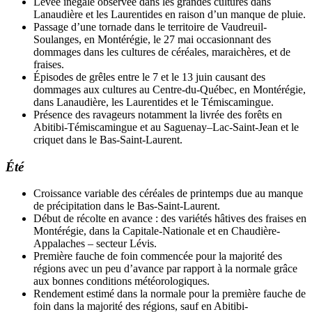
Levée inégale observée dans les grandes cultures dans
Lanaudière et les Laurentides en raison d’un manque de pluie.
Passage d’une tornade dans le territoire de Vaudreuil-
Soulanges, en Montérégie, le 27 mai occasionnant des
dommages dans les cultures de céréales, maraichères, et de
fraises.
Épisodes de grêles entre le 7 et le 13 juin causant des
dommages aux cultures au Centre-du-Québec, en Montérégie,
dans Lanaudière, les Laurentides et le Témiscamingue.
Présence des ravageurs notamment la livrée des forêts en
Abitibi-Témiscamingue et au Saguenay–Lac-Saint-Jean et le
criquet dans le Bas-Saint-Laurent.
Été
Croissance variable des céréales de printemps due au manque
de précipitation dans le Bas-Saint-Laurent.
Début de récolte en avance : des variétés hâtives des fraises en
Montérégie, dans la Capitale-Nationale et en Chaudière-
Appalaches – secteur Lévis.
Première fauche de foin commencée pour la majorité des
régions avec un peu d’avance par rapport à la normale grâce
aux bonnes conditions météorologiques.
Rendement estimé dans la normale pour la première fauche de
foin dans la majorité des régions, sauf en Abitibi-