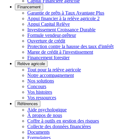
Capital Financière agricole
Financement
Garantie de prêts à Taux Avantage Plus
Appui financier à la relève agricole 2
Appui Capital Relève
Investissement Croissance Durable
Formule vendeur-prêteur
Ouverture de crédit
Protection contre la hausse des taux d'intérêt
Marge de crédit à l'investissement
Financement forestier
Relève agricole
Tout pour la relève agricole
Notre accompagnement
Nos solutions
Concours
Vos histoires
Vos ressources
Références
Aide psychologique
À propos de nous
Coffre à outils en gestion des risques
Collecte des données financières
Documents
Formulaires