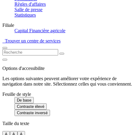
Règles d'affaires
Salle de presse
Statistiques
Filiale
Capital Financière agricole
Trouver un centre de services
Options d'accessibilite
Les options suivantes peuvent améliorer votre expérience de
navigation dans notre site. Sélectionnez celles qui vous conviennent.
Feuille de style
De base
Contraste élevé
Contraste inversé
Taille du texte
A
A
A