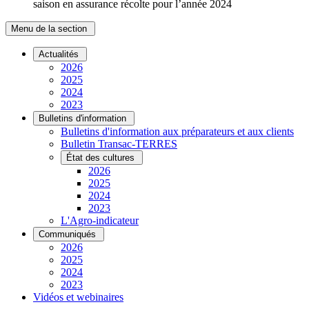
saison en assurance récolte pour l’année 2024
Menu de la section
Actualités
2026
2025
2024
2023
Bulletins d'information
Bulletins d'information aux préparateurs et aux clients
Bulletin Transac-TERRES
État des cultures
2026
2025
2024
2023
L'Agro-indicateur
Communiqués
2026
2025
2024
2023
Vidéos et webinaires