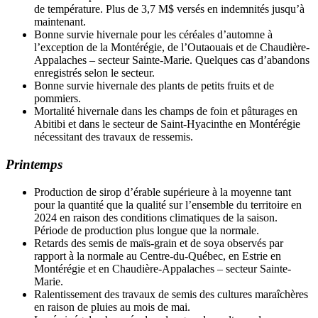
de température. Plus de 3,7 M$ versés en indemnités jusqu’à
maintenant.
Bonne survie hivernale pour les céréales d’automne à
l’exception de la Montérégie, de l’Outaouais et de Chaudière-
Appalaches – secteur Sainte-Marie. Quelques cas d’abandons
enregistrés selon le secteur.
Bonne survie hivernale des plants de petits fruits et de
pommiers.
Mortalité hivernale dans les champs de foin et pâturages en
Abitibi et dans le secteur de Saint-Hyacinthe en Montérégie
nécessitant des travaux de ressemis.
Printemps
Production de sirop d’érable supérieure à la moyenne tant
pour la quantité que la qualité sur l’ensemble du territoire en
2024 en raison des conditions climatiques de la saison.
Période de production plus longue que la normale.
Retards des semis de maïs-grain et de soya observés par
rapport à la normale au Centre-du-Québec, en Estrie en
Montérégie et en Chaudière-Appalaches – secteur Sainte-
Marie.
Ralentissement des travaux de semis des cultures maraîchères
en raison de pluies au mois de mai.