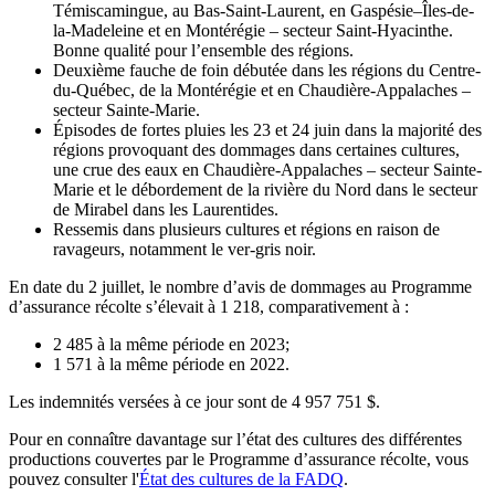
Témiscamingue, au Bas-Saint-Laurent, en Gaspésie–Îles-de-
la-Madeleine et en Montérégie – secteur Saint-Hyacinthe.
Bonne qualité pour l’ensemble des régions.
Deuxième fauche de foin débutée dans les régions du Centre-
du-Québec, de la Montérégie et en Chaudière-Appalaches –
secteur Sainte-Marie.
Épisodes de fortes pluies les 23 et 24 juin dans la majorité des
régions provoquant des dommages dans certaines cultures,
une crue des eaux en Chaudière-Appalaches – secteur Sainte-
Marie et le débordement de la rivière du Nord dans le secteur
de Mirabel dans les Laurentides.
Ressemis dans plusieurs cultures et régions en raison de
ravageurs, notamment le ver-gris noir.
En date du 2 juillet,
le nombre d’avis de dommages au Programme
d’assurance récolte s’élevait à 1 218, comparativement à :
2 485 à la même période en 2023;
1 571 à la même période en 2022.
Les indemnités versées à ce jour sont de 4 957 751 $.
Pour en connaître davantage sur l’état des cultures des différentes
productions couvertes par le Programme d’assurance récolte, vous
pouvez consulter l'
État des cultures de la FADQ
.