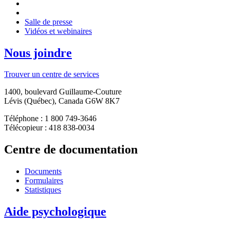
Salle de presse
Vidéos et webinaires
Nous joindre
Trouver un centre de services
1400, boulevard Guillaume-Couture
Lévis (Québec), Canada G6W 8K7
Téléphone : 1 800 749-3646
Télécopieur : 418 838-0034
Centre de documentation
Documents
Formulaires
Statistiques
Aide psychologique