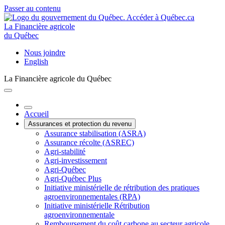
Passer au contenu
La Financière agricole
du Québec
Nous joindre
English
La Financière agricole du Québec
Accueil
Assurances et protection du revenu
Assurance stabilisation (ASRA)
Assurance récolte (ASREC)
Agri-stabilité
Agri-investissement
Agri-Québec
Agri-Québec Plus
Initiative ministérielle de rétribution des pratiques
agroenvironnementales (RPA)
Initiative ministérielle Rétribution
agroenvironnementale
Remboursement du coût carbone au secteur agricole