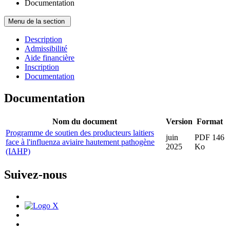
Documentation
Menu de la section
Description
Admissibilité
Aide financière
Inscription
Documentation
Documentation
Nom du document
Version
Format
Programme de soutien des producteurs laitiers
juin
PDF 146
face à l'influenza aviaire hautement pathogène
2025
Ko
(IAHP)
Suivez-nous