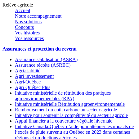
Relève agricole
Accueil
Notre accompagnement
Nos solutions
Concours
Vos histoires
Vos ressources
Assurances et protection du revenu
Assurance stabilisation (ASRA)
Assurance récolte (ASREC)
Agri-stabilité
Agri-investissement
Agri-Québec
Agri-Québec Plus
Initiative ministérielle de rétribution des pratiques
agroenvironnementales (RPA)
Initiative ministérielle Rétribution agroenvironnementale
Remboursement du coût carbone au secteur agricole
Initiative pour soutenir la compétitivité du secteur agricole
Appui financier à la couverture végétale hivernale
Initiative Canada-Québec d’aide pour atténuer les impacts de
l’excès de pluie survenu au Québec en 2023 dans certaines
régions et productions agricoles