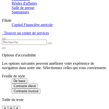
Règles d'affaires
Salle de presse
Statistiques
Filiale
Capital Financière agricole
Trouver un centre de services
Options d'accessibilite
Les options suivantes peuvent améliorer votre expérience de
navigation dans notre site. Sélectionnez celles qui vous conviennent.
Feuille de style
De base
Contraste élevé
Contraste inversé
Taille du texte
A
A
A