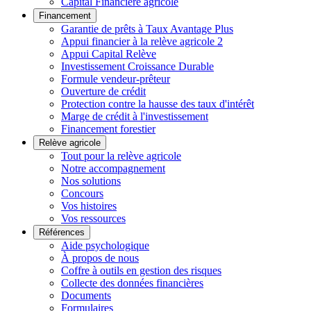
Capital Financière agricole
Financement
Garantie de prêts à Taux Avantage Plus
Appui financier à la relève agricole 2
Appui Capital Relève
Investissement Croissance Durable
Formule vendeur-prêteur
Ouverture de crédit
Protection contre la hausse des taux d'intérêt
Marge de crédit à l'investissement
Financement forestier
Relève agricole
Tout pour la relève agricole
Notre accompagnement
Nos solutions
Concours
Vos histoires
Vos ressources
Références
Aide psychologique
À propos de nous
Coffre à outils en gestion des risques
Collecte des données financières
Documents
Formulaires