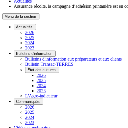
Actualités
Assurance récolte, la campagne d’adhésion printanière est en c
Menu de la section
Actualités
2026
2025
2024
2023
Bulletins d'information
Bulletins d'information aux préparateurs et aux clients
Bulletin Transac-TERRES
État des cultures
2026
2025
2024
2023
L'Agro-indicateur
Communiqués
2026
2025
2024
2023
Vidéos et webinaires