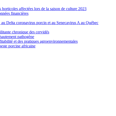
orticoles affectées lors de la saison de culture 2023
nnées financières
e, au Delta coronavirus porcin et au Senecavirus A au Québec
ilitante chronique des cervidés
re hautement pathogène
fitabilité et des pratiques agroenvironnementales
peste porcine africaine