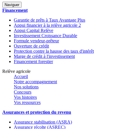
Naviguer
Financement
Garantie de prêts à Taux Avantage Plus
Appui financier à la relève agricole 2
Appui Capital Relève
Investissement Croissance Durable
Formule vendeur-prêteur
Ouverture de crédit
Protection contre la hausse des taux d'intérêt
Marge de crédit à l'investissement
Financement forestier
Relève agricole
Accueil
Notre accompagnement
Nos solutions
Concours
Vos histoires
Vos ressources
Assurances et protection du revenu
Assurance stabilisation (ASRA)
Assurance récolte (ASREC)