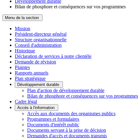
Développement durable
Bilan de phosphore et conséquences sur vos programmes
Menu de la section
Mission
Président-directeur général
Structure organisationnelle
Conseil d'administration
Historique
Déclaration de services à notre clientèle
Demande de révision
Plaintes
Rapports annuels
Plan stratégique
Développement durable
Plan d'action de développement durable
Bilan de phosphore et conséquences sur vos programmes
Cadre légal
Accès à l'information
Accès aux documents des organismes publics
Programmes et formulaires
Documents d'intérêt public
Documents servant à la prise de décision
Demandes d'accès et documents transmis