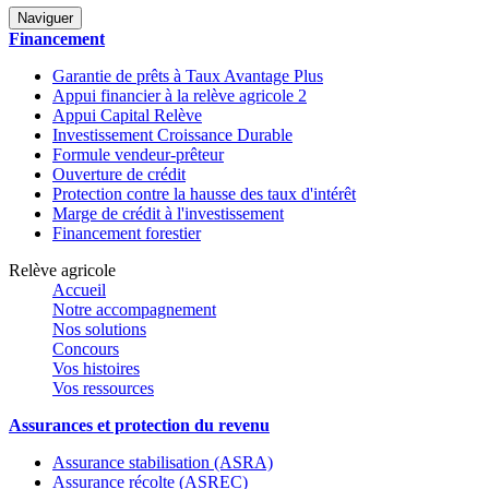
Naviguer
Financement
Garantie de prêts à Taux Avantage Plus
Appui financier à la relève agricole 2
Appui Capital Relève
Investissement Croissance Durable
Formule vendeur-prêteur
Ouverture de crédit
Protection contre la hausse des taux d'intérêt
Marge de crédit à l'investissement
Financement forestier
Relève agricole
Accueil
Notre accompagnement
Nos solutions
Concours
Vos histoires
Vos ressources
Assurances et protection du revenu
Assurance stabilisation (ASRA)
Assurance récolte (ASREC)