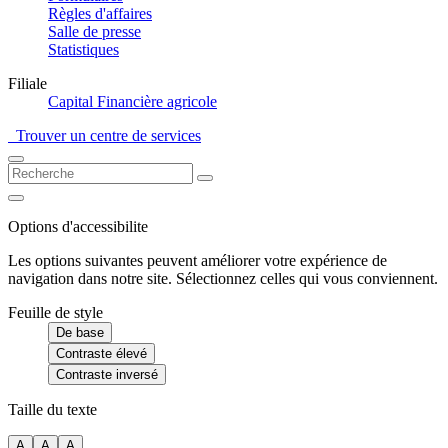
Règles d'affaires
Salle de presse
Statistiques
Filiale
Capital Financière agricole
Trouver un centre de services
Options d'accessibilite
Les options suivantes peuvent améliorer votre expérience de
navigation dans notre site. Sélectionnez celles qui vous conviennent.
Feuille de style
De base
Contraste élevé
Contraste inversé
Taille du texte
A
A
A