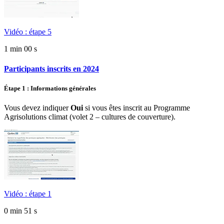
Vidéo : étape 5
1 min 00 s
Participants inscrits en 2024
Étape 1 : Informations générales
Vous devez indiquer
Oui
si vous êtes inscrit au Programme
Agrisolutions climat (volet 2 – cultures de couverture).
Vidéo : étape 1
0 min 51 s