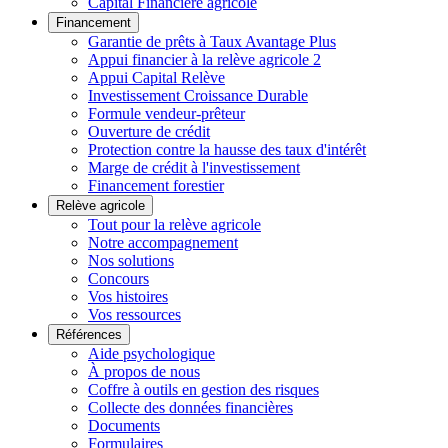
Capital Financière agricole
Financement
Garantie de prêts à Taux Avantage Plus
Appui financier à la relève agricole 2
Appui Capital Relève
Investissement Croissance Durable
Formule vendeur-prêteur
Ouverture de crédit
Protection contre la hausse des taux d'intérêt
Marge de crédit à l'investissement
Financement forestier
Relève agricole
Tout pour la relève agricole
Notre accompagnement
Nos solutions
Concours
Vos histoires
Vos ressources
Références
Aide psychologique
À propos de nous
Coffre à outils en gestion des risques
Collecte des données financières
Documents
Formulaires