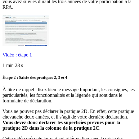
vous avez suivies durant les trois années de votre participation à la
RPA.
Vidéo : étape 1
1 min 28 s
Étape 2 : Saisie des pratiques 2, 3 et 4
À titre de rappel : lisez bien le message Important, les consignes, les
particularités, les fonctionnalités et la légende qui sont dans le
formulaire de déclaration.
Vous ne pouvez pas déclarer la pratique 2D. En effet, cette pratique
chevauche deux années, et il s’agit de votre dernière déclaration.
Vous devez donc déclarer les superficies prévues pour la
pratique 2D dans la colonne de la pratique 2C
.
Cette vidéo présente les particularités en lien avec la saisie des