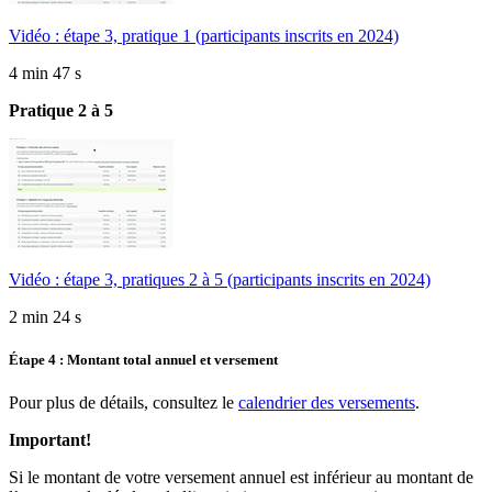
Vidéo : étape 3, pratique 1 (participants inscrits en 2024)
4 min 47 s
Pratique 2 à 5
Vidéo : étape 3, pratiques 2 à 5 (participants inscrits en 2024)
2 min 24 s
Étape 4 : Montant total annuel et versement
Pour plus de détails, consultez le
calendrier des versements
.
Important!
Si le montant de votre versement annuel est inférieur au montant de