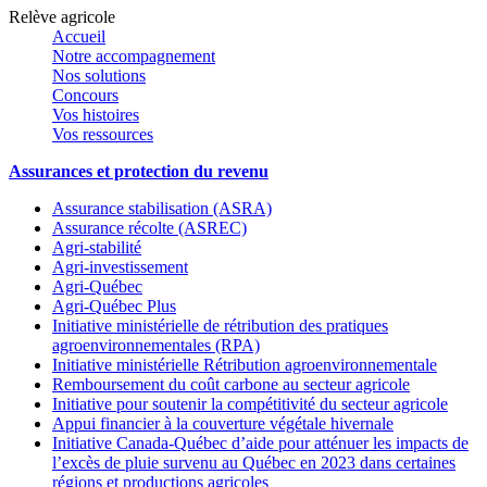
Relève agricole
Accueil
Notre accompagnement
Nos solutions
Concours
Vos histoires
Vos ressources
Assurances et protection du revenu
Assurance stabilisation (ASRA)
Assurance récolte (ASREC)
Agri-stabilité
Agri-investissement
Agri-Québec
Agri-Québec Plus
Initiative ministérielle de rétribution des pratiques
agroenvironnementales (RPA)
Initiative ministérielle Rétribution agroenvironnementale
Remboursement du coût carbone au secteur agricole
Initiative pour soutenir la compétitivité du secteur agricole
Appui financier à la couverture végétale hivernale
Initiative Canada-Québec d’aide pour atténuer les impacts de
l’excès de pluie survenu au Québec en 2023 dans certaines
régions et productions agricoles