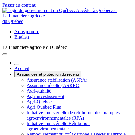
Passer au contenu
La Financière agricole
du Québec
Nous joindre
English
La Financière agricole du Québec
Accueil
Assurances et protection du revenu
Assurance stabilisation (ASRA)
Assurance récolte (ASREC)
Agri-stabilité
Agri-investissement
Agri-Québec
Agri-Québec Plus
Initiative ministérielle de rétribution des pratiques
agroenvironnementales (RPA)
Initiative ministérielle Rétribution
agroenvironnementale
Remboursement du coût carbone au secteur agricole