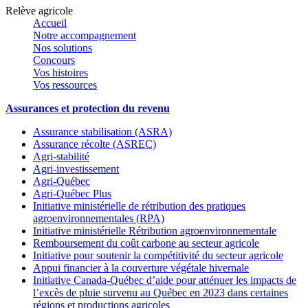
Relève agricole
Accueil
Notre accompagnement
Nos solutions
Concours
Vos histoires
Vos ressources
Assurances et protection du revenu
Assurance stabilisation (ASRA)
Assurance récolte (ASREC)
Agri-stabilité
Agri-investissement
Agri-Québec
Agri-Québec Plus
Initiative ministérielle de rétribution des pratiques
agroenvironnementales (RPA)
Initiative ministérielle Rétribution agroenvironnementale
Remboursement du coût carbone au secteur agricole
Initiative pour soutenir la compétitivité du secteur agricole
Appui financier à la couverture végétale hivernale
Initiative Canada-Québec d’aide pour atténuer les impacts de
l’excès de pluie survenu au Québec en 2023 dans certaines
régions et productions agricoles