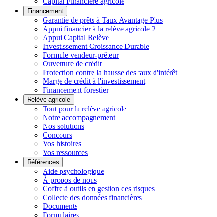
Capital Financière agricole
Financement
Garantie de prêts à Taux Avantage Plus
Appui financier à la relève agricole 2
Appui Capital Relève
Investissement Croissance Durable
Formule vendeur-prêteur
Ouverture de crédit
Protection contre la hausse des taux d'intérêt
Marge de crédit à l'investissement
Financement forestier
Relève agricole
Tout pour la relève agricole
Notre accompagnement
Nos solutions
Concours
Vos histoires
Vos ressources
Références
Aide psychologique
À propos de nous
Coffre à outils en gestion des risques
Collecte des données financières
Documents
Formulaires