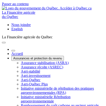
Passer au contenu
La Financière agricole
du Québec
Nous joindre
English
La Financière agricole du Québec
Accueil
Assurances et protection du revenu
Assurance stabilisation (ASRA)
Assurance récolte (ASREC)
Agri-stabilité
Agri-investissement
Agri-Québec
Agri-Québec Plus
Initiative ministérielle de rétribution des pratiques
agroenvironnementales (RPA)
Initiative ministérielle Rétribution
agroenvironnementale
Remboursement du coût carbone au secteur agricole