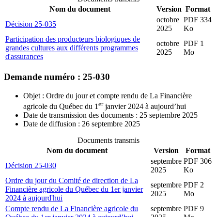
Nom du document
Version
Format
octobre
PDF 334
Décision 25-035
2025
Ko
Participation des producteurs biologiques de
octobre
PDF 1
grandes cultures aux différents programmes
2025
Mo
d'assurances
Demande numéro : 25-030
Objet : Ordre du jour et compte rendu de La Financière
er
agricole du Québec du 1
janvier 2024 à aujourd’hui
Date de transmission des documents : 25 septembre 2025
Date de diffusion : 26 septembre 2025
Documents transmis
Nom du document
Version
Format
septembre
PDF 306
Décision 25-030
2025
Ko
Ordre du jour du Comité de direction de La
septembre
PDF 2
Financière agricole du Québec du 1er janvier
2025
Mo
2024 à aujourd'hui
Compte rendu de La Financière agricole du
septembre
PDF 9