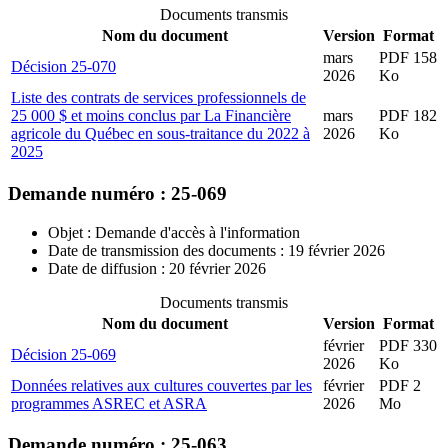
Documents transmis
Nom du document
Version
Format
mars
PDF 158
Décision 25-070
2026
Ko
Liste des contrats de services professionnels de
25 000 $ et moins conclus par La Financière
mars
PDF 182
agricole du Québec en sous-traitance du 2022 à
2026
Ko
2025
Demande numéro : 25-069
Objet : Demande d'accès à l'information
Date de transmission des documents : 19 février 2026
Date de diffusion : 20 février 2026
Documents transmis
Nom du document
Version
Format
février
PDF 330
Décision 25-069
2026
Ko
Données relatives aux cultures couvertes par les
février
PDF 2
programmes ASREC et ASRA
2026
Mo
Demande numéro : 25-063