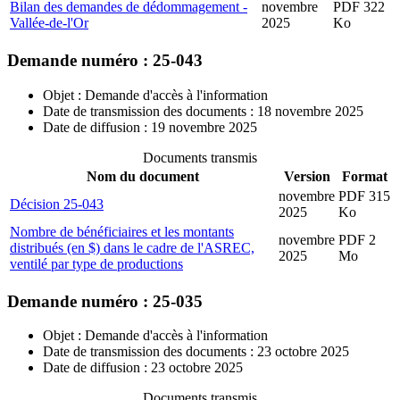
Bilan des demandes de dédommagement -
novembre
PDF 322
Vallée-de-l'Or
2025
Ko
Demande numéro : 25-043
Objet : Demande d'accès à l'information
Date de transmission des documents : 18 novembre 2025
Date de diffusion : 19 novembre 2025
Documents transmis
Nom du document
Version
Format
novembre
PDF 315
Décision 25-043
2025
Ko
Nombre de bénéficiaires et les montants
novembre
PDF 2
distribués (en $) dans le cadre de l'ASREC,
2025
Mo
ventilé par type de productions
Demande numéro : 25-035
Objet : Demande d'accès à l'information
Date de transmission des documents : 23 octobre 2025
Date de diffusion : 23 octobre 2025
Documents transmis