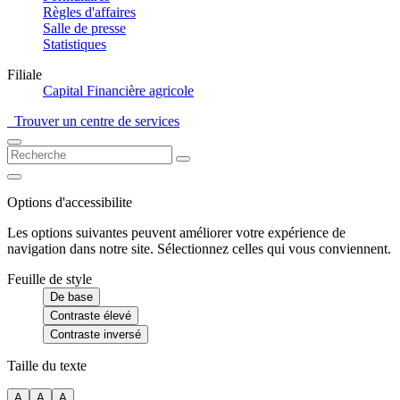
Règles d'affaires
Salle de presse
Statistiques
Filiale
Capital Financière agricole
Trouver un centre de services
Options d'accessibilite
Les options suivantes peuvent améliorer votre expérience de
navigation dans notre site. Sélectionnez celles qui vous conviennent.
Feuille de style
De base
Contraste élevé
Contraste inversé
Taille du texte
A
A
A