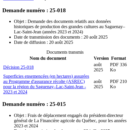
Demande numéro : 25-018
Objet : Demande des documents relatifs aux données
historiques de production des grandes cultures au Saguenay–
Lac-Saint-Jean (années 2023 et 2024)
Date de transmission des documents : 20 août 2025
Date de diffusion : 20 août 2025
Documents transmis
Nom du document
Version
Format
août
PDF 336
Décision 25-018
2025
Ko
Superficies ensemencées (en hectares) assurées
au Programme d'assurance récolte (ASREC)
août
PDF 210
pour la région du Saguenay–Lac-Saint-Jean -
2025
Ko
2023 et 2024
Demande numéro : 25-015
Objet : Frais de déplacement engagés du président-directeur
général de La Financière agricole du Québec, pour les années
2023 et 2024