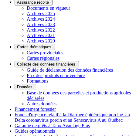
Assurance récolte
Documents en vigueur
Archives 2025
Archives 2024
Archives 2023
Archives 2022
Archives 2021
Archives 2020
Cartes thématiques
Cartes provinciales
Cartes régionales
Collecte des données financières
Guide de déclaration des données financières
Prix des produits en inventaire
Formations
Données
Base de données des parcelles et productions agricoles
déclarées
Autres données
Financement forestier
Fonds d'urgence relatif à la Diarrhée épidémique porcine, au
Delta coronavirus porcin et au Senecavirus A au Québec
Garantie de prêts à Taux Avantage Plus
Guides opérationnels