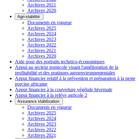
Archives 2021
Archives 2020
Agri-stabilité
Documents en vigueur
Archives 2025
Archives 2024
Archives 2023
Archives 2022
Archives 2021
Archives 2020
Aide pour des portraits technico-économiques
Appui au secteur pomicole visant l'amélioration de la
profitabilité et des pratiques agroenvironnementales
Appui financier relatif à la prévention et préparation à la peste
porcine africaine
Appui financier à la couverture végétale hivernale
Appui financier à la relève agricole 2
Assurance stabilisation
Documents en vigueur
Archives 2025
Archives 2024
Archives 2023
Archives 2022
Archives 2021