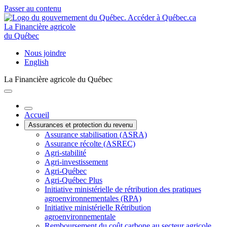
Passer au contenu
La Financière agricole
du Québec
Nous joindre
English
La Financière agricole du Québec
Accueil
Assurances et protection du revenu
Assurance stabilisation (ASRA)
Assurance récolte (ASREC)
Agri-stabilité
Agri-investissement
Agri-Québec
Agri-Québec Plus
Initiative ministérielle de rétribution des pratiques
agroenvironnementales (RPA)
Initiative ministérielle Rétribution
agroenvironnementale
Remboursement du coût carbone au secteur agricole