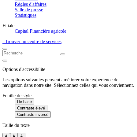
Règles d'affaires
Salle de presse
Statistiques
Filiale
Capital Financière agricole
Trouver un centre de services
Options d'accessibilite
Les options suivantes peuvent améliorer votre expérience de
navigation dans notre site. Sélectionnez celles qui vous conviennent.
Feuille de style
De base
Contraste élevé
Contraste inversé
Taille du texte
A
A
A