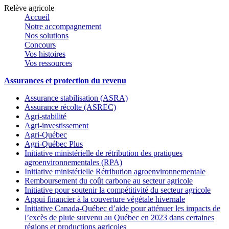
Relève agricole
Accueil
Notre accompagnement
Nos solutions
Concours
Vos histoires
Vos ressources
Assurances et protection du revenu
Assurance stabilisation (ASRA)
Assurance récolte (ASREC)
Agri-stabilité
Agri-investissement
Agri-Québec
Agri-Québec Plus
Initiative ministérielle de rétribution des pratiques
agroenvironnementales (RPA)
Initiative ministérielle Rétribution agroenvironnementale
Remboursement du coût carbone au secteur agricole
Initiative pour soutenir la compétitivité du secteur agricole
Appui financier à la couverture végétale hivernale
Initiative Canada-Québec d’aide pour atténuer les impacts de
l’excès de pluie survenu au Québec en 2023 dans certaines
régions et productions agricoles