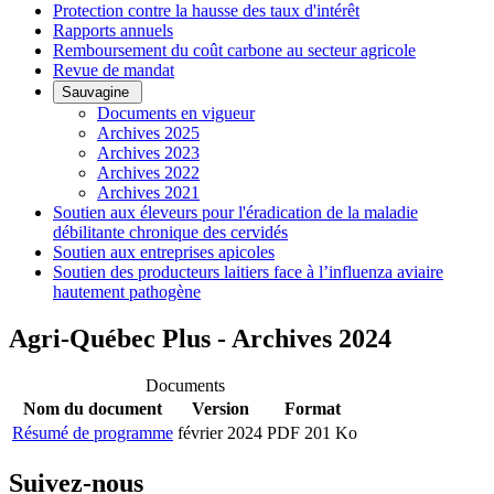
Protection contre la hausse des taux d'intérêt
Rapports annuels
Remboursement du coût carbone au secteur agricole
Revue de mandat
Sauvagine
Documents en vigueur
Archives 2025
Archives 2023
Archives 2022
Archives 2021
Soutien aux éleveurs pour l'éradication de la maladie
débilitante chronique des cervidés
Soutien aux entreprises apicoles
Soutien des producteurs laitiers face à l’influenza aviaire
hautement pathogène
Agri-Québec Plus - Archives 2024
Documents
Nom du document
Version
Format
Résumé de programme
février 2024
PDF 201 Ko
Suivez-nous