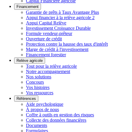
Capital Financière agricole
Financement
Garantie de prêts à Taux Avantage Plus
Appui financier à la relève agricole 2
Appui Capital Relève
Investissement Croissance Durable
Formule vendeur-prêteur
Ouverture de crédit
Protection contre la hausse des taux d'intérêt
Marge de crédit à l'investissement
Financement forestier
Relève agricole
Tout pour la relève agricole
Notre accompagnement
Nos solutions
Concours
Vos histoires
Vos ressources
Références
Aide psychologique
À propos de nous
Coffre à outils en gestion des risques
Collecte des données financières
Documents
Formulaires