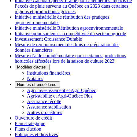
Initiative Canada-Québec d’aide pour atténuer les impacts de
l’excès de pluie survenu au Québec en 2023 dans certaines
régions et productions agricoles
Initiative ministérielle de rétribution des pratiques
agroenvironnementales
Initiative ministérielle Rétribution agroenvironnementale
Initiative pour soutenir la compétitivité du secteur agricole
Investissement Croissance Durable
Mesure de remboursement des frais de préparation des
données financières
Mesure d’aide complémentaire pour certaines productions
horticoles affectées lors de la saison de culture 2023
Modèles d'actes
Institutions financières
Notaires
Normes et procédures
Agri-investissement et Agri-Québec
Agri-stabilité et Agri-Québec Plus
Assurance récolte
Assurance stabilisation
Autres procédures
Ouverture de crédit
Plan stratégique
Plans d'action
Politiques et directives