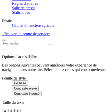
Règles d'affaires
Salle de presse
Statistiques
Filiale
Capital Financière agricole
Trouver un centre de services
Options d'accessibilite
Les options suivantes peuvent améliorer votre expérience de
navigation dans notre site. Sélectionnez celles qui vous conviennent.
Feuille de style
De base
Contraste élevé
Contraste inversé
Taille du texte
A
A
A