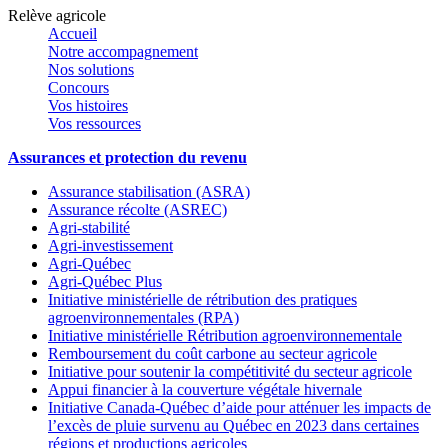
Relève agricole
Accueil
Notre accompagnement
Nos solutions
Concours
Vos histoires
Vos ressources
Assurances et protection du revenu
Assurance stabilisation (ASRA)
Assurance récolte (ASREC)
Agri-stabilité
Agri-investissement
Agri-Québec
Agri-Québec Plus
Initiative ministérielle de rétribution des pratiques
agroenvironnementales (RPA)
Initiative ministérielle Rétribution agroenvironnementale
Remboursement du coût carbone au secteur agricole
Initiative pour soutenir la compétitivité du secteur agricole
Appui financier à la couverture végétale hivernale
Initiative Canada-Québec d’aide pour atténuer les impacts de
l’excès de pluie survenu au Québec en 2023 dans certaines
régions et productions agricoles