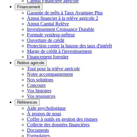
Capital Financière agricole
Financement
Garantie de prêts à Taux Avantage Plus
Appui financier à la relève agricole 2
Appui Capital Relève
Investissement Croissance Durable
Formule vendeur-prêteur
Ouverture de crédit
Protection contre la hausse des taux d'intérêt
Marge de crédit à l'investissement
Financement forestier
Relève agricole
Tout pour la relève agricole
Notre accompagnement
Nos solutions
Concours
Vos histoires
Vos ressources
Références
Aide psychologique
À propos de nous
Coffre à outils en gestion des risques
Collecte des données financières
Documents
Formulaires