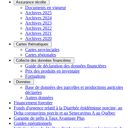
Assurance récolte
Documents en vigueur
Archives 2025
Archives 2024
Archives 2023
Archives 2022
Archives 2021
Archives 2020
Cartes thématiques
Cartes provinciales
Cartes régionales
Collecte des données financières
Guide de déclaration des données financières
Prix des produits en inventaire
Formations
Données
Base de données des parcelles et productions agricoles
déclarées
Autres données
Financement forestier
Fonds d'urgence relatif à la Diarrhée épidémique porcine, au
Delta coronavirus porcin et au Senecavirus A au Québec
Garantie de prêts à Taux Avantage Plus
Guides opérationnels