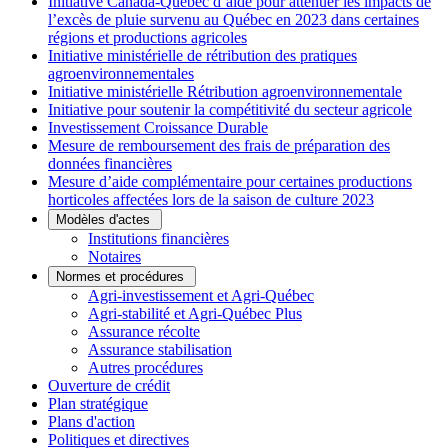
Initiative Canada-Québec d’aide pour atténuer les impacts de
l’excès de pluie survenu au Québec en 2023 dans certaines
régions et productions agricoles
Initiative ministérielle de rétribution des pratiques
agroenvironnementales
Initiative ministérielle Rétribution agroenvironnementale
Initiative pour soutenir la compétitivité du secteur agricole
Investissement Croissance Durable
Mesure de remboursement des frais de préparation des
données financières
Mesure d’aide complémentaire pour certaines productions
horticoles affectées lors de la saison de culture 2023
Modèles d'actes
Institutions financières
Notaires
Normes et procédures
Agri-investissement et Agri-Québec
Agri-stabilité et Agri-Québec Plus
Assurance récolte
Assurance stabilisation
Autres procédures
Ouverture de crédit
Plan stratégique
Plans d'action
Politiques et directives