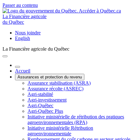
Passer au contenu
La Financière agricole
du Québec
Nous joindre
English
La Financière agricole du Québec
Accueil
Assurances et protection du revenu
Assurance stabilisation (ASRA)
Assurance récolte (ASREC)
Agri-stabilité
Agri-investissement
Agri-Québec
Agri-Québec Plus
Initiative ministérielle de rétribution des pratiques
agroenvironnementales (RPA)
Initiative ministérielle Rétribution
agroenvironnementale
Remboursement du coût carbone au secteur agricole