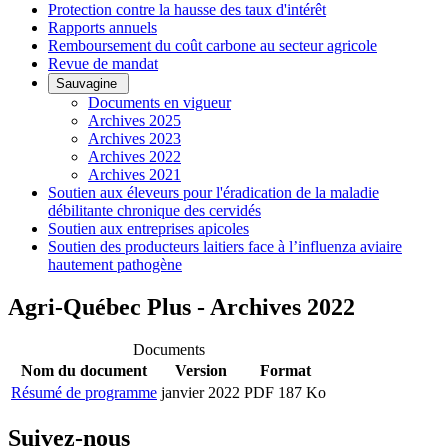
Protection contre la hausse des taux d'intérêt
Rapports annuels
Remboursement du coût carbone au secteur agricole
Revue de mandat
Sauvagine
Documents en vigueur
Archives 2025
Archives 2023
Archives 2022
Archives 2021
Soutien aux éleveurs pour l'éradication de la maladie
débilitante chronique des cervidés
Soutien aux entreprises apicoles
Soutien des producteurs laitiers face à l’influenza aviaire
hautement pathogène
Agri-Québec Plus - Archives 2022
Documents
Nom du document
Version
Format
Résumé de programme
janvier 2022
PDF 187 Ko
Suivez-nous