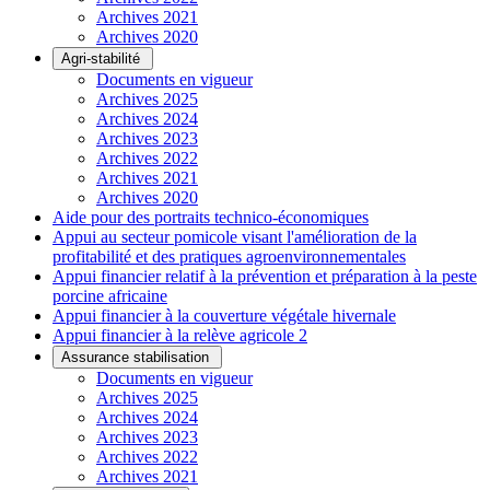
Archives 2021
Archives 2020
Agri-stabilité
Documents en vigueur
Archives 2025
Archives 2024
Archives 2023
Archives 2022
Archives 2021
Archives 2020
Aide pour des portraits technico-économiques
Appui au secteur pomicole visant l'amélioration de la
profitabilité et des pratiques agroenvironnementales
Appui financier relatif à la prévention et préparation à la peste
porcine africaine
Appui financier à la couverture végétale hivernale
Appui financier à la relève agricole 2
Assurance stabilisation
Documents en vigueur
Archives 2025
Archives 2024
Archives 2023
Archives 2022
Archives 2021