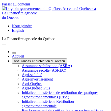
Passer au contenu
La Financière agricole
du Québec
Nous joindre
English
La Financière agricole du Québec
Accueil
Assurances et protection du revenu
Assurance stabilisation (ASRA)
Assurance récolte (ASREC)
Agri-stabilité
Agri-investissement
Agri-Québec
Agri-Québec Plus
Initiative ministérielle de rétribution des pratiques
agroenvironnementales (RPA)
Initiative ministérielle Rétribution
agroenvironnementale
Remboursement du coût carbone au secteur agricole