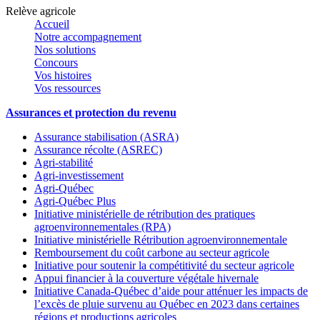
Relève agricole
Accueil
Notre accompagnement
Nos solutions
Concours
Vos histoires
Vos ressources
Assurances et protection du revenu
Assurance stabilisation (ASRA)
Assurance récolte (ASREC)
Agri-stabilité
Agri-investissement
Agri-Québec
Agri-Québec Plus
Initiative ministérielle de rétribution des pratiques
agroenvironnementales (RPA)
Initiative ministérielle Rétribution agroenvironnementale
Remboursement du coût carbone au secteur agricole
Initiative pour soutenir la compétitivité du secteur agricole
Appui financier à la couverture végétale hivernale
Initiative Canada-Québec d’aide pour atténuer les impacts de
l’excès de pluie survenu au Québec en 2023 dans certaines
régions et productions agricoles