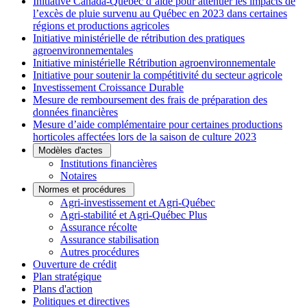
Initiative Canada-Québec d’aide pour atténuer les impacts de
l’excès de pluie survenu au Québec en 2023 dans certaines
régions et productions agricoles
Initiative ministérielle de rétribution des pratiques
agroenvironnementales
Initiative ministérielle Rétribution agroenvironnementale
Initiative pour soutenir la compétitivité du secteur agricole
Investissement Croissance Durable
Mesure de remboursement des frais de préparation des
données financières
Mesure d’aide complémentaire pour certaines productions
horticoles affectées lors de la saison de culture 2023
Modèles d'actes
Institutions financières
Notaires
Normes et procédures
Agri-investissement et Agri-Québec
Agri-stabilité et Agri-Québec Plus
Assurance récolte
Assurance stabilisation
Autres procédures
Ouverture de crédit
Plan stratégique
Plans d'action
Politiques et directives