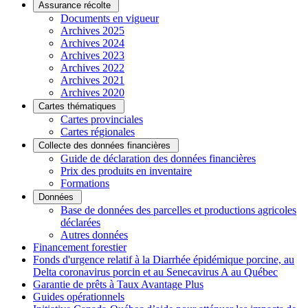
Assurance récolte
Documents en vigueur
Archives 2025
Archives 2024
Archives 2023
Archives 2022
Archives 2021
Archives 2020
Cartes thématiques
Cartes provinciales
Cartes régionales
Collecte des données financières
Guide de déclaration des données financières
Prix des produits en inventaire
Formations
Données
Base de données des parcelles et productions agricoles
déclarées
Autres données
Financement forestier
Fonds d'urgence relatif à la Diarrhée épidémique porcine, au
Delta coronavirus porcin et au Senecavirus A au Québec
Garantie de prêts à Taux Avantage Plus
Guides opérationnels