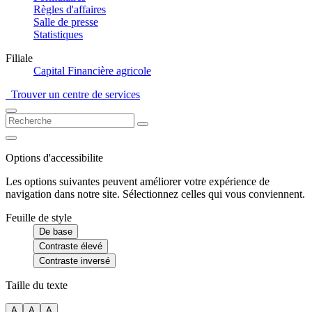
Règles d'affaires
Salle de presse
Statistiques
Filiale
Capital Financière agricole
Trouver un centre de services
Options d'accessibilite
Les options suivantes peuvent améliorer votre expérience de
navigation dans notre site. Sélectionnez celles qui vous conviennent.
Feuille de style
De base
Contraste élevé
Contraste inversé
Taille du texte
A
A
A