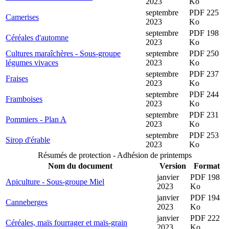
2023
Ko
septembre
PDF 225
Camerises
2023
Ko
septembre
PDF 198
Céréales d'automne
2023
Ko
Cultures maraîchères - Sous-groupe
septembre
PDF 250
légumes vivaces
2023
Ko
septembre
PDF 237
Fraises
2023
Ko
septembre
PDF 244
Framboises
2023
Ko
septembre
PDF 231
Pommiers - Plan A
2023
Ko
septembre
PDF 253
Sirop d'érable
2023
Ko
Résumés de protection - Adhésion de printemps
Nom du document
Version
Format
janvier
PDF 198
Apiculture - Sous-groupe Miel
2023
Ko
janvier
PDF 194
Canneberges
2023
Ko
janvier
PDF 222
Céréales, maïs fourrager et maïs-grain
2023
Ko