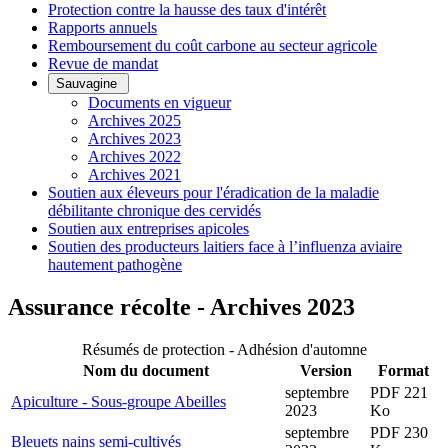
Protection contre la hausse des taux d'intérêt
Rapports annuels
Remboursement du coût carbone au secteur agricole
Revue de mandat
Sauvagine
Documents en vigueur
Archives 2025
Archives 2023
Archives 2022
Archives 2021
Soutien aux éleveurs pour l'éradication de la maladie
débilitante chronique des cervidés
Soutien aux entreprises apicoles
Soutien des producteurs laitiers face à l’influenza aviaire
hautement pathogène
Assurance récolte - Archives 2023
Résumés de protection - Adhésion d'automne
Nom du document
Version
Format
septembre
PDF 221
Apiculture - Sous-groupe Abeilles
2023
Ko
septembre
PDF 230
Bleuets nains semi-cultivés