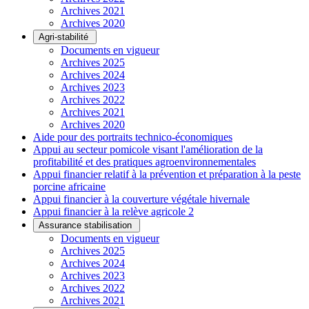
Archives 2021
Archives 2020
Agri-stabilité
Documents en vigueur
Archives 2025
Archives 2024
Archives 2023
Archives 2022
Archives 2021
Archives 2020
Aide pour des portraits technico-économiques
Appui au secteur pomicole visant l'amélioration de la
profitabilité et des pratiques agroenvironnementales
Appui financier relatif à la prévention et préparation à la peste
porcine africaine
Appui financier à la couverture végétale hivernale
Appui financier à la relève agricole 2
Assurance stabilisation
Documents en vigueur
Archives 2025
Archives 2024
Archives 2023
Archives 2022
Archives 2021