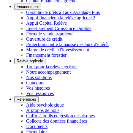
Capital Financière agricole
Financement
Garantie de prêts à Taux Avantage Plus
Appui financier à la relève agricole 2
Appui Capital Relève
Investissement Croissance Durable
Formule vendeur-prêteur
Ouverture de crédit
Protection contre la hausse des taux d'intérêt
Marge de crédit à l'investissement
Financement forestier
Relève agricole
Tout pour la relève agricole
Notre accompagnement
Nos solutions
Concours
Vos histoires
Vos ressources
Références
Aide psychologique
À propos de nous
Coffre à outils en gestion des risques
Collecte des données financières
Documents
Formulaires