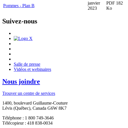
janvier
PDF 182
Pommes - Plan B
2023
Ko
Suivez-nous
Salle de presse
Vidéos et webinaires
Nous joindre
Trouver un centre de services
1400, boulevard Guillaume-Couture
Lévis (Québec), Canada G6W 8K7
Téléphone : 1 800 749-3646
Télécopieur : 418 838-0034