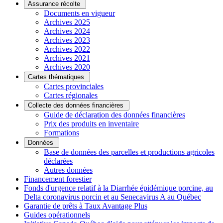
Assurance récolte
Documents en vigueur
Archives 2025
Archives 2024
Archives 2023
Archives 2022
Archives 2021
Archives 2020
Cartes thématiques
Cartes provinciales
Cartes régionales
Collecte des données financières
Guide de déclaration des données financières
Prix des produits en inventaire
Formations
Données
Base de données des parcelles et productions agricoles
déclarées
Autres données
Financement forestier
Fonds d'urgence relatif à la Diarrhée épidémique porcine, au
Delta coronavirus porcin et au Senecavirus A au Québec
Garantie de prêts à Taux Avantage Plus
Guides opérationnels