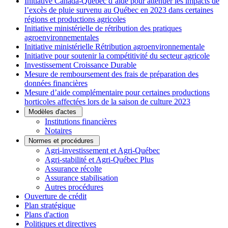
Initiative Canada-Québec d’aide pour atténuer les impacts de
l’excès de pluie survenu au Québec en 2023 dans certaines
régions et productions agricoles
Initiative ministérielle de rétribution des pratiques
agroenvironnementales
Initiative ministérielle Rétribution agroenvironnementale
Initiative pour soutenir la compétitivité du secteur agricole
Investissement Croissance Durable
Mesure de remboursement des frais de préparation des
données financières
Mesure d’aide complémentaire pour certaines productions
horticoles affectées lors de la saison de culture 2023
Modèles d'actes
Institutions financières
Notaires
Normes et procédures
Agri-investissement et Agri-Québec
Agri-stabilité et Agri-Québec Plus
Assurance récolte
Assurance stabilisation
Autres procédures
Ouverture de crédit
Plan stratégique
Plans d'action
Politiques et directives