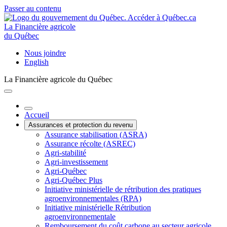
Passer au contenu
La Financière agricole
du Québec
Nous joindre
English
La Financière agricole du Québec
Accueil
Assurances et protection du revenu
Assurance stabilisation (ASRA)
Assurance récolte (ASREC)
Agri-stabilité
Agri-investissement
Agri-Québec
Agri-Québec Plus
Initiative ministérielle de rétribution des pratiques
agroenvironnementales (RPA)
Initiative ministérielle Rétribution
agroenvironnementale
Remboursement du coût carbone au secteur agricole