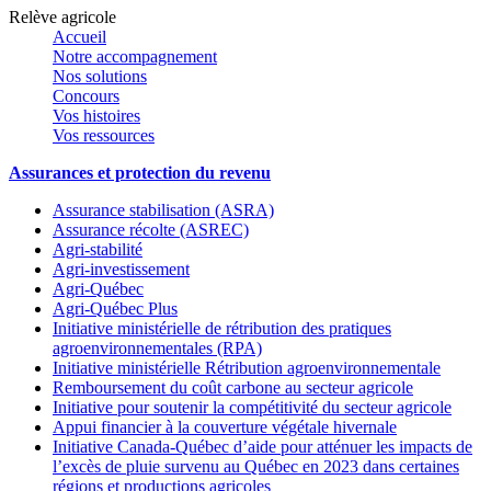
Relève agricole
Accueil
Notre accompagnement
Nos solutions
Concours
Vos histoires
Vos ressources
Assurances et protection du revenu
Assurance stabilisation (ASRA)
Assurance récolte (ASREC)
Agri-stabilité
Agri-investissement
Agri-Québec
Agri-Québec Plus
Initiative ministérielle de rétribution des pratiques
agroenvironnementales (RPA)
Initiative ministérielle Rétribution agroenvironnementale
Remboursement du coût carbone au secteur agricole
Initiative pour soutenir la compétitivité du secteur agricole
Appui financier à la couverture végétale hivernale
Initiative Canada-Québec d’aide pour atténuer les impacts de
l’excès de pluie survenu au Québec en 2023 dans certaines
régions et productions agricoles