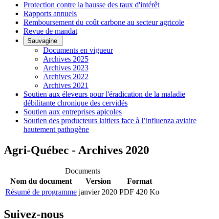
Protection contre la hausse des taux d'intérêt
Rapports annuels
Remboursement du coût carbone au secteur agricole
Revue de mandat
Sauvagine
Documents en vigueur
Archives 2025
Archives 2023
Archives 2022
Archives 2021
Soutien aux éleveurs pour l'éradication de la maladie
débilitante chronique des cervidés
Soutien aux entreprises apicoles
Soutien des producteurs laitiers face à l’influenza aviaire
hautement pathogène
Agri-Québec - Archives 2020
Documents
Nom du document
Version
Format
Résumé de programme
janvier 2020
PDF 420 Ko
Suivez-nous