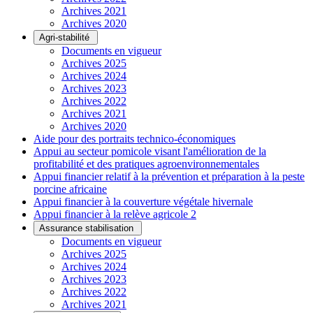
Archives 2021
Archives 2020
Agri-stabilité
Documents en vigueur
Archives 2025
Archives 2024
Archives 2023
Archives 2022
Archives 2021
Archives 2020
Aide pour des portraits technico-économiques
Appui au secteur pomicole visant l'amélioration de la
profitabilité et des pratiques agroenvironnementales
Appui financier relatif à la prévention et préparation à la peste
porcine africaine
Appui financier à la couverture végétale hivernale
Appui financier à la relève agricole 2
Assurance stabilisation
Documents en vigueur
Archives 2025
Archives 2024
Archives 2023
Archives 2022
Archives 2021