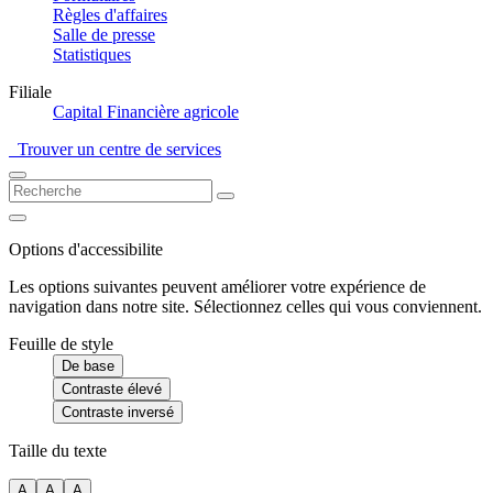
Règles d'affaires
Salle de presse
Statistiques
Filiale
Capital Financière agricole
Trouver un centre de services
Options d'accessibilite
Les options suivantes peuvent améliorer votre expérience de
navigation dans notre site. Sélectionnez celles qui vous conviennent.
Feuille de style
De base
Contraste élevé
Contraste inversé
Taille du texte
A
A
A