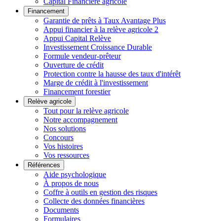
Capital Financière agricole
Financement
Garantie de prêts à Taux Avantage Plus
Appui financier à la relève agricole 2
Appui Capital Relève
Investissement Croissance Durable
Formule vendeur-prêteur
Ouverture de crédit
Protection contre la hausse des taux d'intérêt
Marge de crédit à l'investissement
Financement forestier
Relève agricole
Tout pour la relève agricole
Notre accompagnement
Nos solutions
Concours
Vos histoires
Vos ressources
Références
Aide psychologique
À propos de nous
Coffre à outils en gestion des risques
Collecte des données financières
Documents
Formulaires