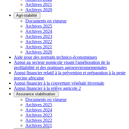
Archives 2021
Archives 2020
Agri-stabilité
Documents en vigueur
Archives 2025
Archives 2024
Archives 2023
Archives 2022
Archives 2021
Archives 2020
Aide pour des portraits technico-économiques
Appui au secteur pomicole visant l'amélioration de la
profitabilité et des pratiques agroenvironnementales
Appui financier relatif à la prévention et préparation à la peste
porcine africaine
Appui financier à la couverture végétale hivernale
Appui financier à la relève agricole 2
Assurance stabilisation
Documents en vigueur
Archives 2025
Archives 2024
Archives 2023
Archives 2022
Archives 2021