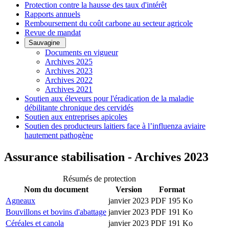
Protection contre la hausse des taux d'intérêt
Rapports annuels
Remboursement du coût carbone au secteur agricole
Revue de mandat
Sauvagine
Documents en vigueur
Archives 2025
Archives 2023
Archives 2022
Archives 2021
Soutien aux éleveurs pour l'éradication de la maladie
débilitante chronique des cervidés
Soutien aux entreprises apicoles
Soutien des producteurs laitiers face à l’influenza aviaire
hautement pathogène
Assurance stabilisation - Archives 2023
Résumés de protection
Nom du document
Version
Format
Agneaux
janvier 2023
PDF 195 Ko
Bouvillons et bovins d'abattage
janvier 2023
PDF 191 Ko
Céréales et canola
janvier 2023
PDF 191 Ko