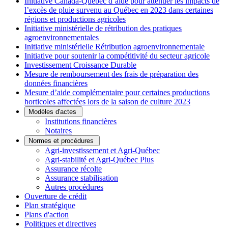
Initiative Canada-Québec d’aide pour atténuer les impacts de
l’excès de pluie survenu au Québec en 2023 dans certaines
régions et productions agricoles
Initiative ministérielle de rétribution des pratiques
agroenvironnementales
Initiative ministérielle Rétribution agroenvironnementale
Initiative pour soutenir la compétitivité du secteur agricole
Investissement Croissance Durable
Mesure de remboursement des frais de préparation des
données financières
Mesure d’aide complémentaire pour certaines productions
horticoles affectées lors de la saison de culture 2023
Modèles d'actes
Institutions financières
Notaires
Normes et procédures
Agri-investissement et Agri-Québec
Agri-stabilité et Agri-Québec Plus
Assurance récolte
Assurance stabilisation
Autres procédures
Ouverture de crédit
Plan stratégique
Plans d'action
Politiques et directives