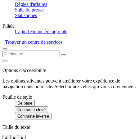
Règles d'affaires
Salle de presse
Statistiques
Filiale
Capital Financière agricole
Trouver un centre de services
Options d'accessibilite
Les options suivantes peuvent améliorer votre expérience de
navigation dans notre site. Sélectionnez celles qui vous conviennent.
Feuille de style
De base
Contraste élevé
Contraste inversé
Taille du texte
A
A
A