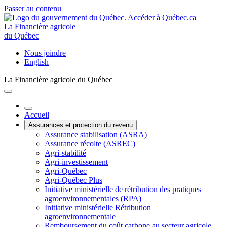
Passer au contenu
La Financière agricole
du Québec
Nous joindre
English
La Financière agricole du Québec
Accueil
Assurances et protection du revenu
Assurance stabilisation (ASRA)
Assurance récolte (ASREC)
Agri-stabilité
Agri-investissement
Agri-Québec
Agri-Québec Plus
Initiative ministérielle de rétribution des pratiques
agroenvironnementales (RPA)
Initiative ministérielle Rétribution
agroenvironnementale
Remboursement du coût carbone au secteur agricole