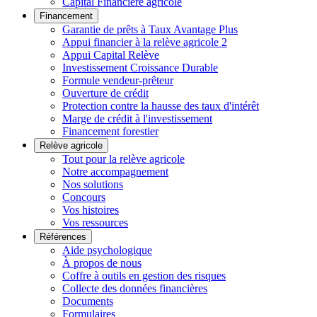
Capital Financière agricole
Financement
Garantie de prêts à Taux Avantage Plus
Appui financier à la relève agricole 2
Appui Capital Relève
Investissement Croissance Durable
Formule vendeur-prêteur
Ouverture de crédit
Protection contre la hausse des taux d'intérêt
Marge de crédit à l'investissement
Financement forestier
Relève agricole
Tout pour la relève agricole
Notre accompagnement
Nos solutions
Concours
Vos histoires
Vos ressources
Références
Aide psychologique
À propos de nous
Coffre à outils en gestion des risques
Collecte des données financières
Documents
Formulaires