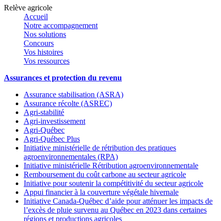
Relève agricole
Accueil
Notre accompagnement
Nos solutions
Concours
Vos histoires
Vos ressources
Assurances et protection du revenu
Assurance stabilisation (ASRA)
Assurance récolte (ASREC)
Agri-stabilité
Agri-investissement
Agri-Québec
Agri-Québec Plus
Initiative ministérielle de rétribution des pratiques
agroenvironnementales (RPA)
Initiative ministérielle Rétribution agroenvironnementale
Remboursement du coût carbone au secteur agricole
Initiative pour soutenir la compétitivité du secteur agricole
Appui financier à la couverture végétale hivernale
Initiative Canada-Québec d’aide pour atténuer les impacts de
l’excès de pluie survenu au Québec en 2023 dans certaines
régions et productions agricoles