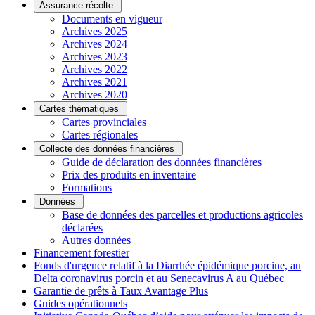
Assurance récolte
Documents en vigueur
Archives 2025
Archives 2024
Archives 2023
Archives 2022
Archives 2021
Archives 2020
Cartes thématiques
Cartes provinciales
Cartes régionales
Collecte des données financières
Guide de déclaration des données financières
Prix des produits en inventaire
Formations
Données
Base de données des parcelles et productions agricoles
déclarées
Autres données
Financement forestier
Fonds d'urgence relatif à la Diarrhée épidémique porcine, au
Delta coronavirus porcin et au Senecavirus A au Québec
Garantie de prêts à Taux Avantage Plus
Guides opérationnels