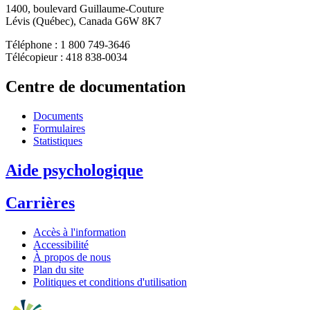
1400, boulevard Guillaume-Couture
Lévis (Québec), Canada G6W 8K7
Téléphone : 1 800 749-3646
Télécopieur : 418 838-0034
Centre de documentation
Documents
Formulaires
Statistiques
Aide psychologique
Carrières
Accès à l'information
Accessibilité
À propos de nous
Plan du site
Politiques et conditions d'utilisation