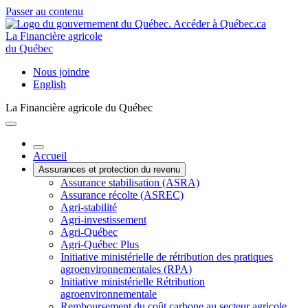
Passer au contenu
La Financière agricole
du Québec
Nous joindre
English
La Financière agricole du Québec
Accueil
Assurances et protection du revenu
Assurance stabilisation (ASRA)
Assurance récolte (ASREC)
Agri-stabilité
Agri-investissement
Agri-Québec
Agri-Québec Plus
Initiative ministérielle de rétribution des pratiques
agroenvironnementales (RPA)
Initiative ministérielle Rétribution
agroenvironnementale
Remboursement du coût carbone au secteur agricole