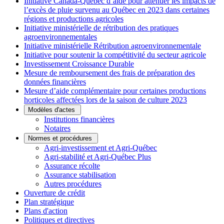
Initiative Canada-Québec d’aide pour atténuer les impacts de
l’excès de pluie survenu au Québec en 2023 dans certaines
régions et productions agricoles
Initiative ministérielle de rétribution des pratiques
agroenvironnementales
Initiative ministérielle Rétribution agroenvironnementale
Initiative pour soutenir la compétitivité du secteur agricole
Investissement Croissance Durable
Mesure de remboursement des frais de préparation des
données financières
Mesure d’aide complémentaire pour certaines productions
horticoles affectées lors de la saison de culture 2023
Modèles d'actes
Institutions financières
Notaires
Normes et procédures
Agri-investissement et Agri-Québec
Agri-stabilité et Agri-Québec Plus
Assurance récolte
Assurance stabilisation
Autres procédures
Ouverture de crédit
Plan stratégique
Plans d'action
Politiques et directives