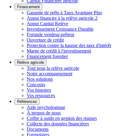
Capital Financière agricole
Financement
Garantie de prêts à Taux Avantage Plus
Appui financier à la relève agricole 2
Appui Capital Relève
Investissement Croissance Durable
Formule vendeur-prêteur
Ouverture de crédit
Protection contre la hausse des taux d'intérêt
Marge de crédit à l'investissement
Financement forestier
Relève agricole
Tout pour la relève agricole
Notre accompagnement
Nos solutions
Concours
Vos histoires
Vos ressources
Références
Aide psychologique
À propos de nous
Coffre à outils en gestion des risques
Collecte des données financières
Documents
Formulaires