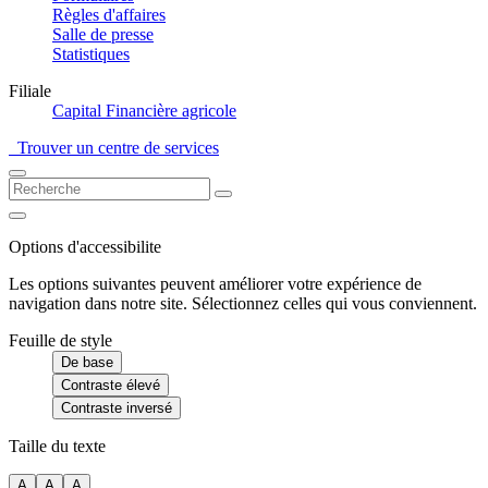
Règles d'affaires
Salle de presse
Statistiques
Filiale
Capital Financière agricole
Trouver un centre de services
Options d'accessibilite
Les options suivantes peuvent améliorer votre expérience de
navigation dans notre site. Sélectionnez celles qui vous conviennent.
Feuille de style
De base
Contraste élevé
Contraste inversé
Taille du texte
A
A
A