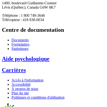
1400, boulevard Guillaume-Couture
Lévis (Québec), Canada G6W 8K7
Téléphone : 1 800 749-3646
Télécopieur : 418 838-0034
Centre de documentation
Documents
Formulaires
Statistiques
Aide psychologique
Carrières
Accès à l'information
Accessibilité
À propos de nous
Plan du site
Politiques et conditions d'utilisation