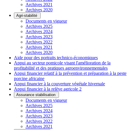
Archives 2021
Archives 2020
Agri-stabilité
Documents en vigueur
Archives 2025
Archives 2024
Archives 2023
Archives 2022
Archives 2021
Archives 2020
Aide pour des portraits technico-économiques
Appui au secteur pomicole visant l'amélioration de la
profitabilité et des pratiques agroenvironnementales
Appui financier relatif à la prévention et préparation à la peste
porcine africaine
Appui financier à la couverture végétale hivernale
Appui financier à la relève agricole 2
Assurance stabilisation
Documents en vigueur
Archives 2025
Archives 2024
Archives 2023
Archives 2022
Archives 2021