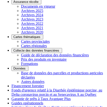
Assurance récolte
Documents en vigueur
Archives 2025
Archives 2024
Archives 2023
Archives 2022
Archives 2021
Archives 2020
Cartes thématiques
Cartes provinciales
Cartes régionales
Collecte des données financières
Guide de déclaration des données financières
Prix des produits en inventaire
Formations
Données
Base de données des parcelles et productions agricoles
déclarées
Autres données
Financement forestier
Fonds d'urgence relatif à la Diarrhée épidémique porcine, au
Delta coronavirus porcin et au Senecavirus A au Québec
Garantie de prêts à Taux Avantage Plus
Guides opérationnels