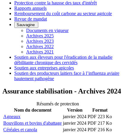
Protection contre la hausse des taux d'intérêt
Rapports annuels
Remboursement du coût carbone au secteur agricole
Revue de mandat
Sauvagine
Documents en vigueur
Archives 2025
Archives 2023
Archives 2022
Archives 2021
Soutien aux éleveurs pour l'éradication de la maladie
débilitante chronique des cervidés
Soutien aux entreprises apicoles
Soutien des producteurs laitiers face à l’influenza aviaire
hautement pathogène
Assurance stabilisation - Archives 2024
Résumés de protection
Nom du document
Version
Format
Agneaux
janvier 2024
PDF 223 Ko
Bouvillons et bovins d'abattage
janvier 2024
PDF 217 Ko
Céréales et canola
janvier 2024
PDF 216 Ko