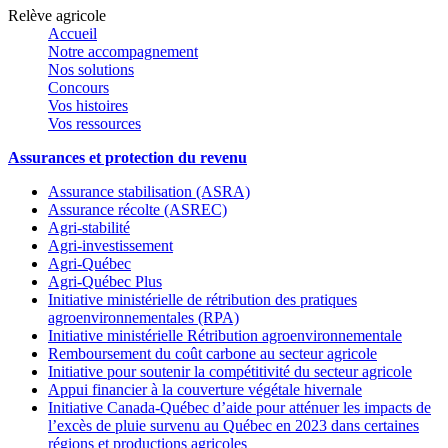
Relève agricole
Accueil
Notre accompagnement
Nos solutions
Concours
Vos histoires
Vos ressources
Assurances et protection du revenu
Assurance stabilisation (ASRA)
Assurance récolte (ASREC)
Agri-stabilité
Agri-investissement
Agri-Québec
Agri-Québec Plus
Initiative ministérielle de rétribution des pratiques
agroenvironnementales (RPA)
Initiative ministérielle Rétribution agroenvironnementale
Remboursement du coût carbone au secteur agricole
Initiative pour soutenir la compétitivité du secteur agricole
Appui financier à la couverture végétale hivernale
Initiative Canada-Québec d’aide pour atténuer les impacts de
l’excès de pluie survenu au Québec en 2023 dans certaines
régions et productions agricoles