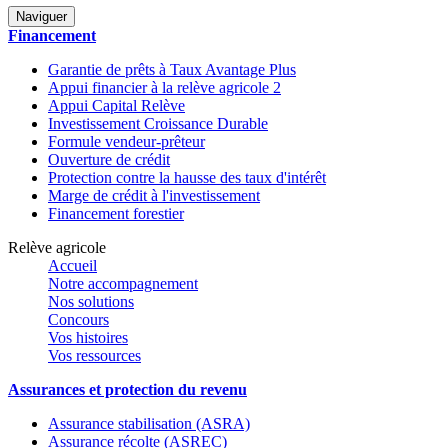
Naviguer
Financement
Garantie de prêts à Taux Avantage Plus
Appui financier à la relève agricole 2
Appui Capital Relève
Investissement Croissance Durable
Formule vendeur-prêteur
Ouverture de crédit
Protection contre la hausse des taux d'intérêt
Marge de crédit à l'investissement
Financement forestier
Relève agricole
Accueil
Notre accompagnement
Nos solutions
Concours
Vos histoires
Vos ressources
Assurances et protection du revenu
Assurance stabilisation (ASRA)
Assurance récolte (ASREC)