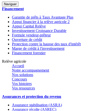
Naviguer
Financement
Garantie de prêts à Taux Avantage Plus
Appui financier à la relève agricole 2
Appui Capital Relève
Investissement Croissance Durable
Formule vendeur-prêteur
Ouverture de crédit
Protection contre la hausse des taux d'intérêt
Marge de crédit à l'investissement
Financement forestier
Relève agricole
Accueil
Notre accompagnement
Nos solutions
Concours
Vos histoires
Vos ressources
Assurances et protection du revenu
Assurance stabilisation (ASRA)
Assurance récolte (ASREC)