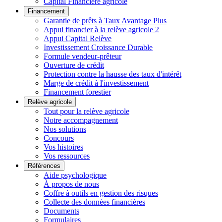
Capital Financière agricole
Financement
Garantie de prêts à Taux Avantage Plus
Appui financier à la relève agricole 2
Appui Capital Relève
Investissement Croissance Durable
Formule vendeur-prêteur
Ouverture de crédit
Protection contre la hausse des taux d'intérêt
Marge de crédit à l'investissement
Financement forestier
Relève agricole
Tout pour la relève agricole
Notre accompagnement
Nos solutions
Concours
Vos histoires
Vos ressources
Références
Aide psychologique
À propos de nous
Coffre à outils en gestion des risques
Collecte des données financières
Documents
Formulaires