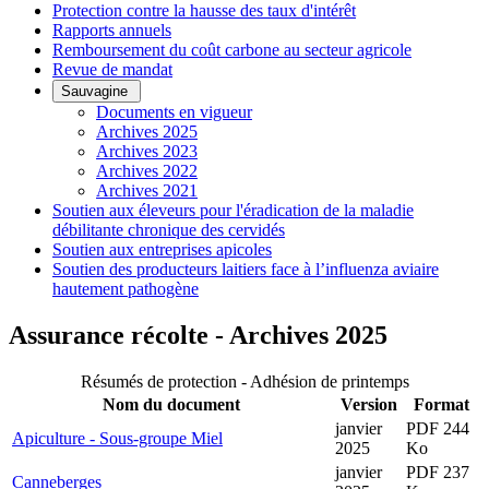
Protection contre la hausse des taux d'intérêt
Rapports annuels
Remboursement du coût carbone au secteur agricole
Revue de mandat
Sauvagine
Documents en vigueur
Archives 2025
Archives 2023
Archives 2022
Archives 2021
Soutien aux éleveurs pour l'éradication de la maladie
débilitante chronique des cervidés
Soutien aux entreprises apicoles
Soutien des producteurs laitiers face à l’influenza aviaire
hautement pathogène
Assurance récolte - Archives 2025
Résumés de protection - Adhésion de printemps
Nom du document
Version
Format
janvier
PDF 244
Apiculture - Sous-groupe Miel
2025
Ko
janvier
PDF 237
Canneberges