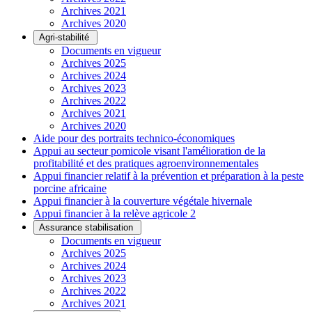
Archives 2021
Archives 2020
Agri-stabilité
Documents en vigueur
Archives 2025
Archives 2024
Archives 2023
Archives 2022
Archives 2021
Archives 2020
Aide pour des portraits technico-économiques
Appui au secteur pomicole visant l'amélioration de la
profitabilité et des pratiques agroenvironnementales
Appui financier relatif à la prévention et préparation à la peste
porcine africaine
Appui financier à la couverture végétale hivernale
Appui financier à la relève agricole 2
Assurance stabilisation
Documents en vigueur
Archives 2025
Archives 2024
Archives 2023
Archives 2022
Archives 2021