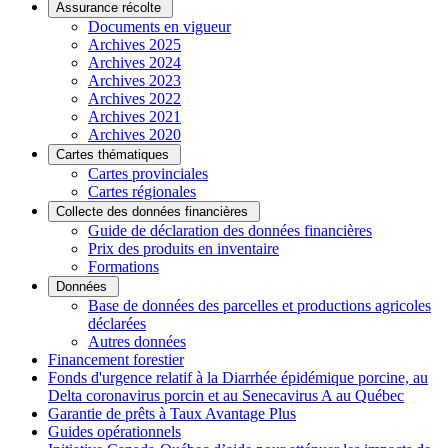
Assurance récolte
Documents en vigueur
Archives 2025
Archives 2024
Archives 2023
Archives 2022
Archives 2021
Archives 2020
Cartes thématiques
Cartes provinciales
Cartes régionales
Collecte des données financières
Guide de déclaration des données financières
Prix des produits en inventaire
Formations
Données
Base de données des parcelles et productions agricoles
déclarées
Autres données
Financement forestier
Fonds d'urgence relatif à la Diarrhée épidémique porcine, au
Delta coronavirus porcin et au Senecavirus A au Québec
Garantie de prêts à Taux Avantage Plus
Guides opérationnels