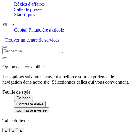
Règles d'affaires
Salle de presse
Statistiques
Filiale
Capital Financière agricole
Trouver un centre de services
Options d'accessibilite
Les options suivantes peuvent améliorer votre expérience de
navigation dans notre site. Sélectionnez celles qui vous conviennent.
Feuille de style
De base
Contraste élevé
Contraste inversé
Taille du texte
A
A
A