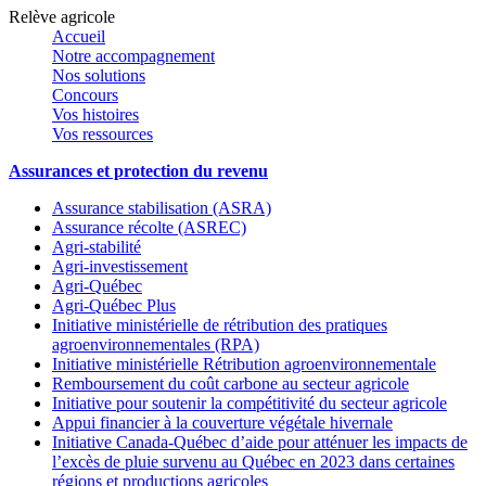
Relève agricole
Accueil
Notre accompagnement
Nos solutions
Concours
Vos histoires
Vos ressources
Assurances et protection du revenu
Assurance stabilisation (ASRA)
Assurance récolte (ASREC)
Agri-stabilité
Agri-investissement
Agri-Québec
Agri-Québec Plus
Initiative ministérielle de rétribution des pratiques
agroenvironnementales (RPA)
Initiative ministérielle Rétribution agroenvironnementale
Remboursement du coût carbone au secteur agricole
Initiative pour soutenir la compétitivité du secteur agricole
Appui financier à la couverture végétale hivernale
Initiative Canada-Québec d’aide pour atténuer les impacts de
l’excès de pluie survenu au Québec en 2023 dans certaines
régions et productions agricoles