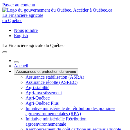
Passer au contenu
La Financière agricole
du Québec
Nous joindre
English
La Financière agricole du Québec
Accueil
Assurances et protection du revenu
Assurance stabilisation (ASRA)
Assurance récolte (ASREC)
Agri-stabilité
Agri-investissement
Agri-Québec
Agri-Québec Plus
Initiative ministérielle de rétribution des pratiques
agroenvironnementales (RPA)
Initiative ministérielle Rétribution
agroenvironnementale
Remboursement du coût carbone au secteur agricole