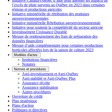
Initiative Canada-Québec d’aide pour atténuer les impacts de
l’excès de pluie survenu au Québec en 2023 dans certaines
régions et productions agricoles
Initiative ministérielle de rétribution des pratiques
agroenvironnementales
Initiative ministérielle Rétribution agroenvironnementale
Initiative pour soutenir la compétitivité du secteur agricole
Investissement Croissance Durable
Mesure de remboursement des frais de préparation des
données financières
Mesure d’aide complémentaire pour certaines productions
horticoles affectées lors de la saison de culture 2023
Modèles d'actes
Institutions financières
Notaires
Normes et procédures
Agri-investissement et Agri-Québec
Agri-stabilité et Agri-Québec Plus
Assurance récolte
Assurance stabilisation
Autres procédures
Ouverture de crédit
Plan stratégique
Plans d'action
Politiques et directives