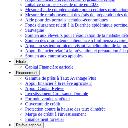
Initiative pour les excès de pluie en 2023
Mesure d’aide complémentaire pour certaines productions h
Mesure de remboursement des frais de préparation des do
Aide pour des portraits technico-économiques
Fonds d'urgence relatif à la Diarrhée épidémique porcin
Sauvagine
Soutien aux éleveurs pour l’éradication de la maladie déb
Soutien des producteurs laitiers face à l’influenza aviai
Appui au secteur pomicole visant l'amélioration de la pro
Appui financier relatif à la prévention et préparation à la 
Soutien aux entreprises apicoles
Filiale
Capital Financière agricole
Financement
Garantie de prêts à Taux Avantage Plus
Appui financier à la relève agricole 2
Appui Capital Relève
Investissement Croissance Durable
Formule vendeur-prêteur
Ouverture de crédit
Protection contre la hausse des taux d'intérêt
Marge de crédit à l'investissement
Financement forestier
Relève agricole