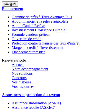
Naviguer
Financement
Garantie de prêts à Taux Avantage Plus
Appui financier à la relève agricole 2
Appui Capital Relève
Investissement Croissance Durable
Formule vendeur-prêteur
Ouverture de crédit
Protection contre la hausse des taux d'intérêt
Marge de crédit à l'investissement
Financement forestier
Relève agricole
Accueil
Notre accompagnement
Nos solutions
Concours
Vos histoires
Vos ressources
Assurances et protection du revenu
Assurance stabilisation (ASRA)
Assurance récolte (ASREC)