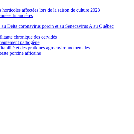
orticoles affectées lors de la saison de culture 2023
nnées financières
e, au Delta coronavirus porcin et au Senecavirus A au Québec
ilitante chronique des cervidés
re hautement pathogène
fitabilité et des pratiques agroenvironnementales
peste porcine africaine